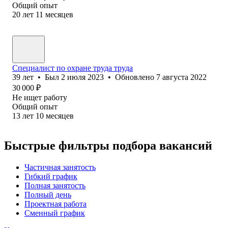
Общий опыт
20
лет
11
месяцев
Специалист по охране труда труда
39
лет
•
Был
2 июля 2023
•
Обновлено
7 августа 2022
30 000
₽
Не ищет работу
Общий опыт
13
лет
10
месяцев
Быстрые фильтры подбора вакансий
Частичная занятость
Гибкий график
Полная занятость
Полный день
Проектная работа
Сменный график