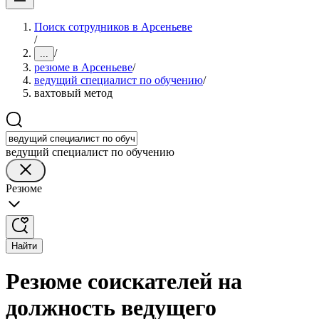
Поиск сотрудников в Арсеньеве
/
/
...
резюме в Арсеньеве
/
ведущий специалист по обучению
/
вахтовый метод
ведущий специалист по обучению
Резюме
Найти
Резюме соискателей на
должность ведущего