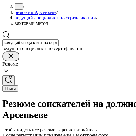
/
/
...
резюме в Арсеньеве
/
ведущий специалист по сертификации
/
вахтовый метод
ведущий специалист по сертификации
Резюме
Найти
Резюме соискателей на должн
Арсеньеве
Чтобы видеть все резюме, зарегистрируйтесь
После регистрации покажем ещё 1 и откроем фото