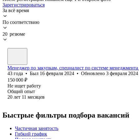
Зарегистрироваться
За всё время
По соответствию
20 резюме
Менеджер по закупкам, специалист по системе менеджмента 
43
года
•
Был
16 февраля 2024
•
Обновлено
3 февраля 2024
150 000
₽
Не ищет работу
Общий опыт
20
лет
11
месяцев
Быстрые фильтры подбора вакансий
Частичная занятость
Гибкий график