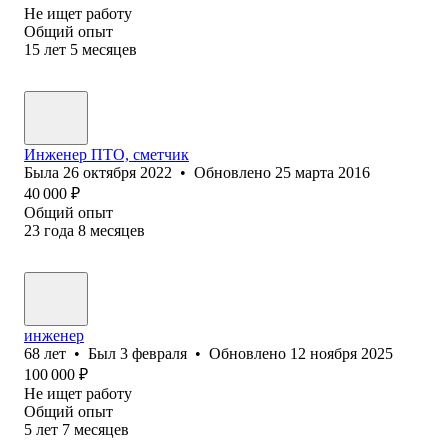
Не ищет работу
Общий опыт
15
лет
5
месяцев
Инженер ПТО, сметчик
Была
26 октября 2022
•
Обновлено
25 марта 2016
40 000
₽
Общий опыт
23
года
8
месяцев
инженер
68
лет
•
Был
3 февраля
•
Обновлено
12 ноября 2025
100 000
₽
Не ищет работу
Общий опыт
5
лет
7
месяцев