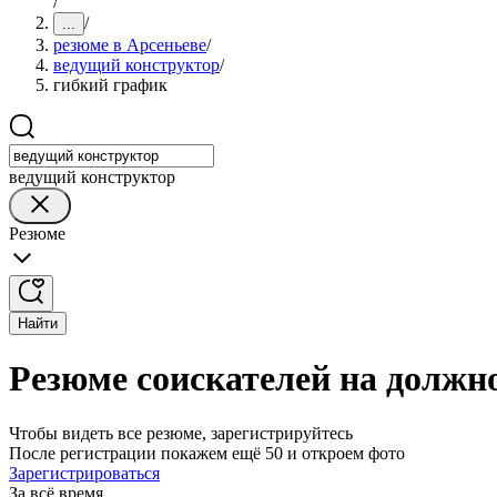
/
/
...
резюме в Арсеньеве
/
ведущий конструктор
/
гибкий график
ведущий конструктор
Резюме
Найти
Резюме соискателей на должн
Чтобы видеть все резюме, зарегистрируйтесь
После регистрации покажем ещё 50 и откроем фото
Зарегистрироваться
За всё время