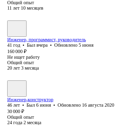
Общий опыт
11
лет
10
месяцев
Инженер, программист, руководитель
41
год
•
Был
вчера
•
Обновлено
5 июня
160 000
₽
Не ищет работу
Общий опыт
20
лет
3
месяца
Инженер-конструктор
46
лет
•
Был
6 июня
•
Обновлено
16 августа 2020
30 000
₽
Общий опыт
24
года
2
месяца