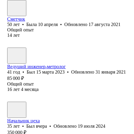
Сметчик
50
лет
•
Была
10 апреля
•
Обновлено
17 августа 2021
Общий опыт
14
лет
Ведущий инженер-метролог
41
год
•
Был
15 марта 2023
•
Обновлено
31 января 2021
85 000
₽
Общий опыт
16
лет
4
месяца
Начальник цеха
35
лет
•
Был
вчера
•
Обновлено
19 июля 2024
350 000
₽