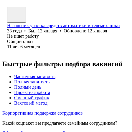
Начальник участка средств автоматики и телемеханики
33
года
•
Был
12 января
•
Обновлено
12 января
Не ищет работу
Общий опыт
11
лет
6
месяцев
Быстрые фильтры подбора вакансий
Частичная занятость
Полная занятость
Полный день
Проектная работа
Сменный график
Вахтовый метод
Корпоративная поддержка сотрудников
Какой соцпакет вы предлагаете семейным сотрудникам?