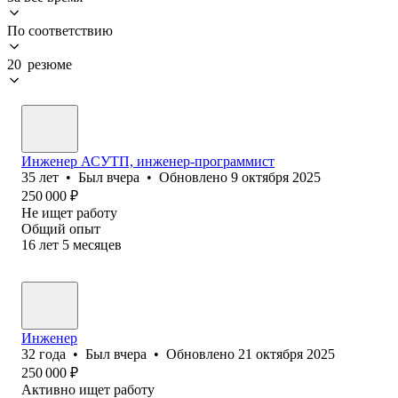
По соответствию
20 резюме
Инженер АСУТП, инженер-программист
35
лет
•
Был
вчера
•
Обновлено
9 октября 2025
250 000
₽
Не ищет работу
Общий опыт
16
лет
5
месяцев
Инженер
32
года
•
Был
вчера
•
Обновлено
21 октября 2025
250 000
₽
Активно ищет работу