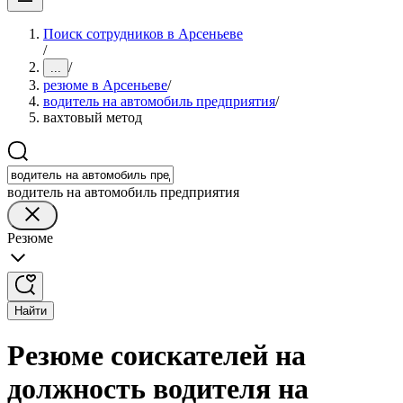
Поиск сотрудников в Арсеньеве
/
/
...
резюме в Арсеньеве
/
водитель на автомобиль предприятия
/
вахтовый метод
водитель на автомобиль предприятия
Резюме
Найти
Резюме соискателей на
должность водителя на