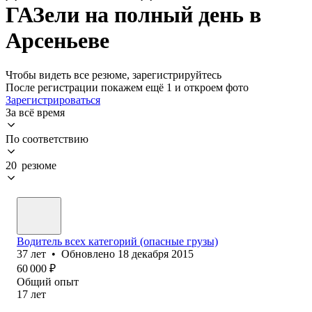
ГАЗели на полный день в
Арсеньеве
Чтобы видеть все резюме, зарегистрируйтесь
После регистрации покажем ещё 1 и откроем фото
Зарегистрироваться
За всё время
По соответствию
20 резюме
Водитель всех категорий (опасные грузы)
37
лет
•
Обновлено
18 декабря 2015
60 000
₽
Общий опыт
17
лет