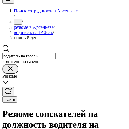
Поиск сотрудников в Арсеньеве
/
/
...
резюме в Арсеньеве
/
водитель на ГАЗель
/
полный день
водитель на газель
Резюме
Найти
Резюме соискателей на
должность водителя на