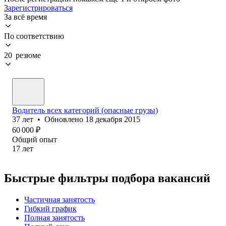
Зарегистрироваться
За всё время
По соответствию
20 резюме
Водитель всех категорий (опасные грузы)
37
лет
•
Обновлено
18 декабря 2015
60 000
₽
Общий опыт
17
лет
Быстрые фильтры подбора вакансий
Частичная занятость
Гибкий график
Полная занятость