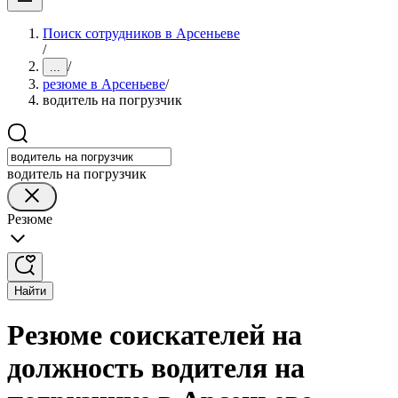
Поиск сотрудников в Арсеньеве
/
/
...
резюме в Арсеньеве
/
водитель на погрузчик
водитель на погрузчик
Резюме
Найти
Резюме соискателей на
должность водителя на