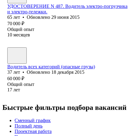
УДОСТОВЕРЕНИЕ N 487. Водитель электро-погрузчика
и электро-тележки.
65
лет
•
Обновлено
29 июня 2015
70 000
₽
Общий опыт
10
месяцев
Водитель всех категорий (опасные грузы)
37
лет
•
Обновлено
18 декабря 2015
60 000
₽
Общий опыт
17
лет
Быстрые фильтры подбора вакансий
Сменный график
Полный день
Проектная работа