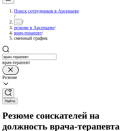
Поиск сотрудников в Арсеньеве
/
/
...
резюме в Арсеньеве
/
врач-терапевт
/
сменный график
врач-терапевт
Резюме
Найти
Резюме соискателей на
должность врача-терапевта