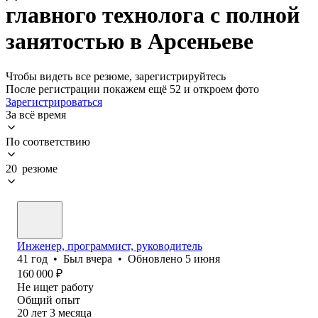
главного технолога с полной
занятостью в Арсеньеве
Чтобы видеть все резюме, зарегистрируйтесь
После регистрации покажем ещё 52 и откроем фото
Зарегистрироваться
За всё время
По соответствию
20 резюме
Инженер, программист, руководитель
41
год
•
Был
вчера
•
Обновлено
5 июня
160 000
₽
Не ищет работу
Общий опыт
20
лет
3
месяца