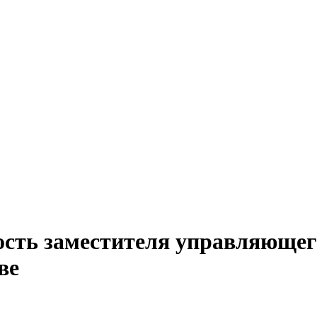
ость заместителя управляюще
ве