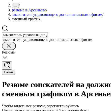
/
/
...
резюме в Арсеньеве
/
заместитель управляющего дополнительным офисом
/
сменный график
заместитель управляющего дополнительным офисом
Резюме
Найти
Резюме соискателей на должн
сменным графиком в Арсенье
Чтобы видеть все резюме, зарегистрируйтесь
После регистрации покажем ещё 5 и откроем фото