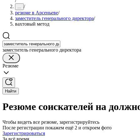
/
/
...
резюме в Арсеньеве
/
заместитель генерального директора
/
вахтовый метод
заместитель генерального директора
Резюме
Найти
Резюме соискателей на должно
Чтобы видеть все резюме, зарегистрируйтесь
После регистрации покажем ещё 2 и откроем фото
Зарегистрироваться
За всё время