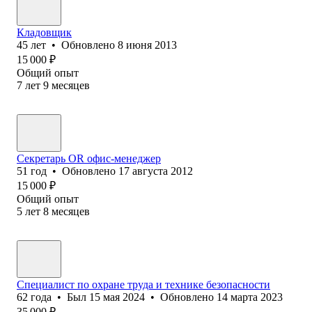
Кладовщик
45
лет
•
Обновлено
8 июня 2013
15 000
₽
Общий опыт
7
лет
9
месяцев
Секретарь OR офис-менеджер
51
год
•
Обновлено
17 августа 2012
15 000
₽
Общий опыт
5
лет
8
месяцев
Специалист по охране труда и технике безопасности
62
года
•
Был
15 мая 2024
•
Обновлено
14 марта 2023
35 000
₽