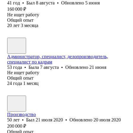
41
год
•
Был
8 августа
•
Обновлено
5 июня
160 000
₽
Не ищет работу
Общий опыт
20
лет
3
месяца
Администратор, специалист, делопроизводитель,
специалист по кадрам
53
года
•
Была
7 августа
•
Обновлено
21 июня
Не ищет работу
Общий опыт
24
года
1
месяц
Производство
50
лет
•
Был
21 июля 2020
•
Обновлено
20 июля 2020
200 000
₽
Общий опыт