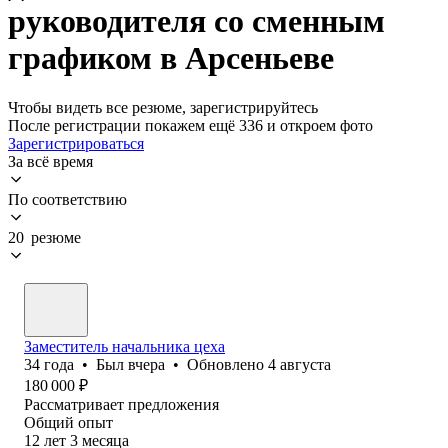
руководителя со сменным
графиком в Арсеньеве
Чтобы видеть все резюме, зарегистрируйтесь
После регистрации покажем ещё 336 и откроем фото
Зарегистрироваться
За всё время
По соответствию
20 резюме
Заместитель начальника цеха
34
года
•
Был
вчера
•
Обновлено
4 августа
180 000
₽
Рассматривает предложения
Общий опыт
12
лет
3
месяца