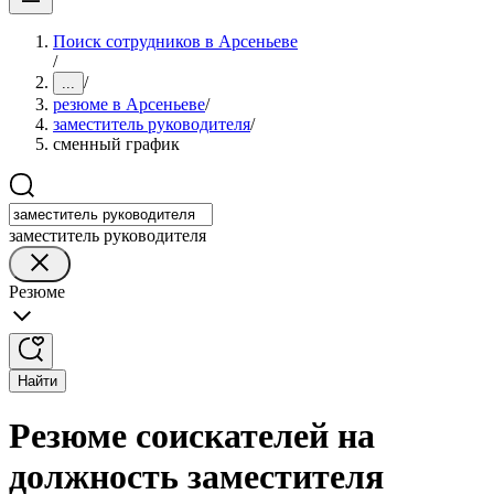
Поиск сотрудников в Арсеньеве
/
/
...
резюме в Арсеньеве
/
заместитель руководителя
/
сменный график
заместитель руководителя
Резюме
Найти
Резюме соискателей на
должность заместителя