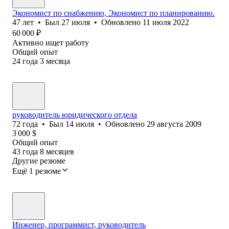
Экономист по снабжению, Экономист по планированию.
47
лет
•
Был
27 июля
•
Обновлено
11 июля 2022
60 000
₽
Активно ищет работу
Общий опыт
24
года
3
месяца
руководитель юридического отдела
72
года
•
Был
14 июля
•
Обновлено
29 августа 2009
3 000
$
Общий опыт
43
года
8
месяцев
Другие резюме
Ещё 1 резюме
Инженер, программист, руководитель