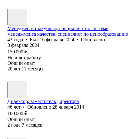
Менеджер по закупкам, специалист по системе
менеджмента качества, специалист по ценообразованию
43
года
•
Был
16 февраля 2024
•
Обновлено
3 февраля 2024
150 000
₽
Не ищет работу
Общий опыт
20
лет
11
месяцев
Директор, заместитель директора
46
лет
•
Обновлено
28 января 2014
100 000
₽
Общий опыт
2
года
7
месяцев