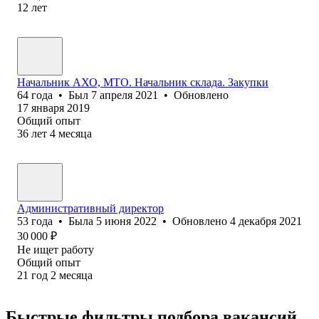
12
лет
Начальник АХО, МТО. Начальник склада. Закупки
64
года
•
Был
7 апреля 2021
•
Обновлено
17 января 2019
Общий опыт
36
лет
4
месяца
Административный директор
53
года
•
Была
5 июня 2022
•
Обновлено
4 декабря 2021
30 000
₽
Не ищет работу
Общий опыт
21
год
2
месяца
Быстрые фильтры подбора вакансий