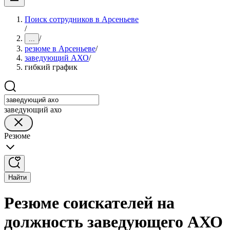
Поиск сотрудников в Арсеньеве
/
/
...
резюме в Арсеньеве
/
заведующий АХО
/
гибкий график
заведующий ахо
Резюме
Найти
Резюме соискателей на
должность заведующего АХО