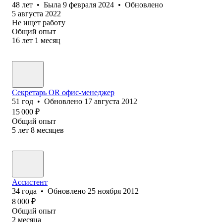
48
лет
•
Была
9 февраля 2024
•
Обновлено
5 августа 2022
Не ищет работу
Общий опыт
16
лет
1
месяц
Секретарь OR офис-менеджер
51
год
•
Обновлено
17 августа 2012
15 000
₽
Общий опыт
5
лет
8
месяцев
Ассистент
34
года
•
Обновлено
25 ноября 2012
8 000
₽
Общий опыт
2
месяца