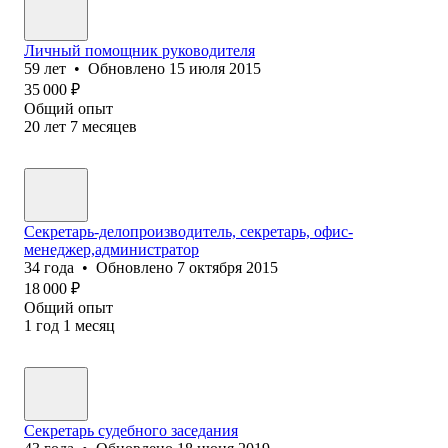
Личный помощник руководителя
59
лет
•
Обновлено
15 июля 2015
35 000
₽
Общий опыт
20
лет
7
месяцев
Секретарь-делопроизводитель, секретарь, офис-
менеджер,администратор
34
года
•
Обновлено
7 октября 2015
18 000
₽
Общий опыт
1
год
1
месяц
Секретарь судебного заседания