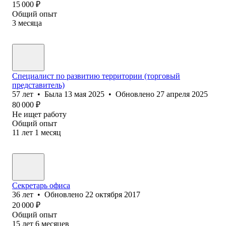
15 000
₽
Общий опыт
3
месяца
Специалист по развитию территории (торговый
представитель)
57
лет
•
Была
13 мая 2025
•
Обновлено
27 апреля 2025
80 000
₽
Не ищет работу
Общий опыт
11
лет
1
месяц
Секретарь офиса
36
лет
•
Обновлено
22 октября 2017
20 000
₽
Общий опыт
15
лет
6
месяцев