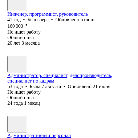
Инженер, программист, руководитель
41
год
•
Был
вчера
•
Обновлено
5 июня
160 000
₽
Не ищет работу
Общий опыт
20
лет
3
месяца
Администратор, специалист, делопроизводитель,
специалист по кадрам
53
года
•
Была
7 августа
•
Обновлено
21 июня
Не ищет работу
Общий опыт
24
года
1
месяц
Административный персонал