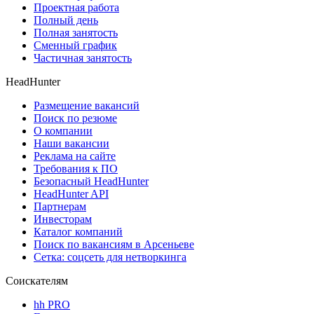
Проектная работа
Полный день
Полная занятость
Сменный график
Частичная занятость
HeadHunter
Размещение вакансий
Поиск по резюме
О компании
Наши вакансии
Реклама на сайте
Требования к ПО
Безопасный HeadHunter
HeadHunter API
Партнерам
Инвесторам
Каталог компаний
Поиск по вакансиям в Арсеньеве
Сетка: соцсеть для нетворкинга
Соискателям
hh PRO