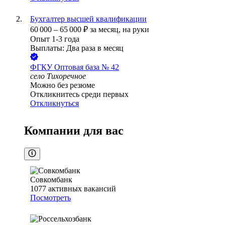
Бухгалтер высшей квалификации
60 000
–
65 000
₽
за месяц,
на руки
Опыт 1-3 года
Выплаты: Два раза в месяц
ФГКУ Оптовая база № 42
село Тихоречное
Можно без резюме
Откликнитесь среди первых
Откликнуться
Компании для вас
Совкомбанк
1077
активных вакансий
Посмотреть