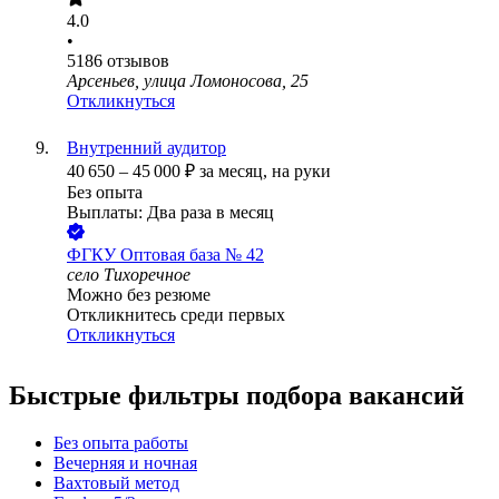
4.0
•
5186
отзывов
Арсеньев, улица Ломоносова, 25
Откликнуться
Внутренний аудитор
40 650
–
45 000
₽
за месяц,
на руки
Без опыта
Выплаты: Два раза в месяц
ФГКУ Оптовая база № 42
село Тихоречное
Можно без резюме
Откликнитесь среди первых
Откликнуться
Быстрые фильтры подбора вакансий
Без опыта работы
Вечерняя и ночная
Вахтовый метод