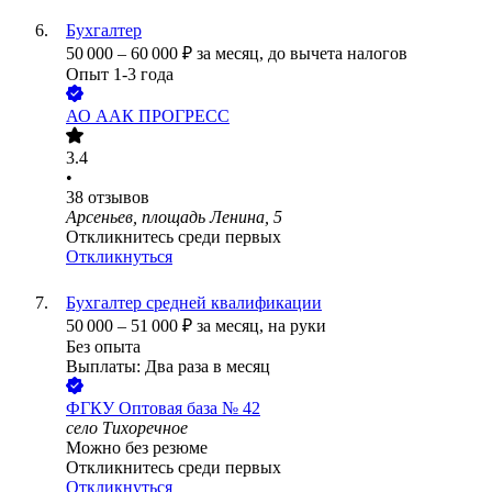
Бухгалтер
50 000
–
60 000
₽
за месяц,
до вычета налогов
Опыт 1-3 года
АО
ААК ПРОГРЕСС
3.4
•
38
отзывов
Арсеньев, площадь Ленина, 5
Откликнитесь среди первых
Откликнуться
Бухгалтер средней квалификации
50 000
–
51 000
₽
за месяц,
на руки
Без опыта
Выплаты: Два раза в месяц
ФГКУ Оптовая база № 42
село Тихоречное
Можно без резюме
Откликнитесь среди первых
Откликнуться