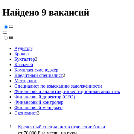
Найдено 9 вакансий
Аудитор
1
Брокер
Бухгалтер
3
Казначей
Комплаенс-менеджер
Кредитный специалист
2
Методолог
Специалист по взысканию задолженности
Финансовый аналитик, инвестиционный аналитик
Финансовый директор (CFO)
Финансовый контролер
Финансовый менеджер
Экономист
3
Кредитный специалист в отделение банка
от
70 000
₽
за месяц,
на руки