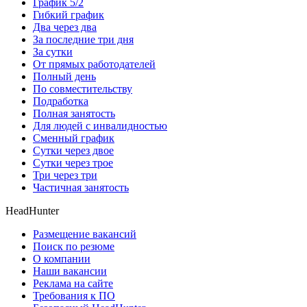
График 5/2
Гибкий график
Два через два
За последние три дня
За сутки
От прямых работодателей
Полный день
По совместительству
Подработка
Полная занятость
Для людей с инвалидностью
Сменный график
Сутки через двое
Сутки через трое
Три через три
Частичная занятость
HeadHunter
Размещение вакансий
Поиск по резюме
О компании
Наши вакансии
Реклама на сайте
Требования к ПО