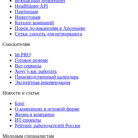
Безопасный HeadHunter
HeadHunter API
Партнерам
Инвесторам
Каталог компаний
Поиск по вакансиям в Арсеньеве
Сетка: соцсеть для нетворкинга
Соискателям
hh PRO
Готовое резюме
Все сервисы
Хочу у вас работать
Производственный календарь
Экспертная рекомендация
Новости и статьи
Блог
О компаниях в игровой форме
Жизнь в компании
ИТ-проекты
Рейтинг работодателей России
Молодым специалистам