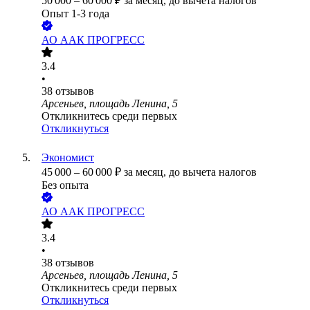
50 000
–
60 000
₽
за месяц,
до вычета налогов
Опыт 1-3 года
АО
ААК ПРОГРЕСС
3.4
•
38
отзывов
Арсеньев, площадь Ленина, 5
Откликнитесь среди первых
Откликнуться
Экономист
45 000
–
60 000
₽
за месяц,
до вычета налогов
Без опыта
АО
ААК ПРОГРЕСС
3.4
•
38
отзывов
Арсеньев, площадь Ленина, 5
Откликнитесь среди первых
Откликнуться