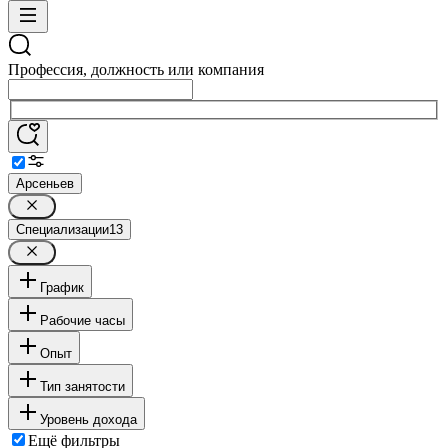
Профессия, должность или компания
Арсеньев
Специализации
13
График
Рабочие часы
Опыт
Тип занятости
Уровень дохода
Ещё фильтры