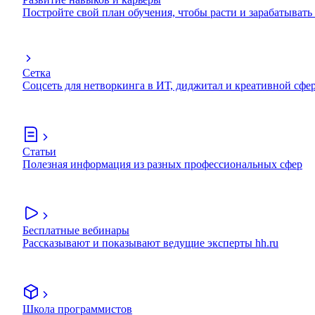
Постройте свой план обучения, чтобы расти и зарабатывать
Сетка
Соцсеть для нетворкинга в ИТ, диджитал и креативной сфе
Статьи
Полезная информация из разных профессиональных сфер
Бесплатные вебинары
Рассказывают и показывают ведущие эксперты hh.ru
Школа программистов