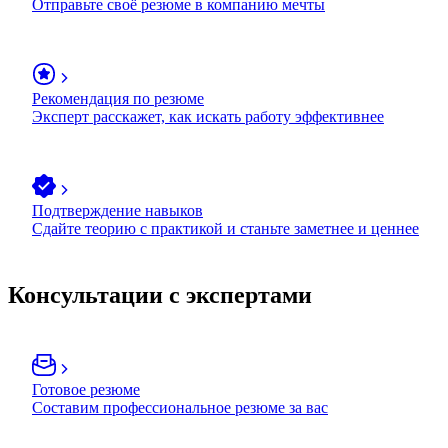
Отправьте своё резюме в компанию мечты
Рекомендация по резюме
Эксперт расскажет, как искать работу эффективнее
Подтверждение навыков
Сдайте теорию с практикой и станьте заметнее и ценнее
Консультации с экспертами
Готовое резюме
Составим профессиональное резюме за вас