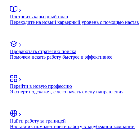
Построить карьерный план
Переходите на новый карьерный уровень с помощью наста
Проработать стратегию поиска
Поможем искать работу быстрее и эффективнее
Перейти в новую профессию
Эксперт подскажет, с чего начать смену направления
Найти работу за границей
Наставник поможет найти работу в зарубежной компании