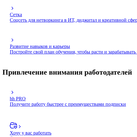
Сетка
Соцсеть для нетворкинга в ИТ, диджитал и креативной сфе
Развитие навыков и карьеры
Постройте свой план обучения, чтобы расти и зарабатывать
Привлечение внимания работодателей
hh PRO
Получите работу быстрее с преимуществами подписки
Хочу у вас работать