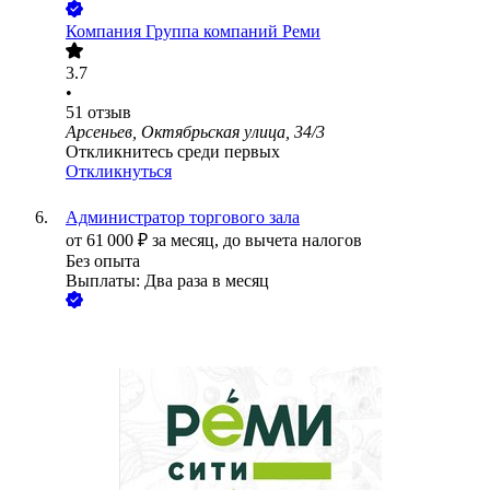
Компания Группа компаний Реми
3.7
•
51
отзыв
Арсеньев, Октябрьская улица, 34/3
Откликнитесь среди первых
Откликнуться
Администратор торгового зала
от
61 000
₽
за месяц,
до вычета налогов
Без опыта
Выплаты: Два раза в месяц