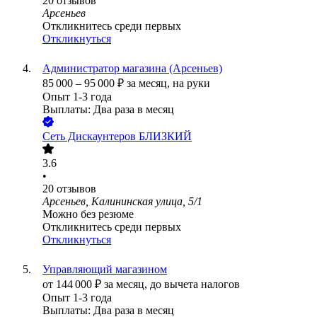
20
отзывов
Арсеньев
Откликнитесь среди первых
Откликнуться
Администратор магазина (Арсеньев)
85 000
–
95 000
₽
за месяц,
на руки
Опыт 1-3 года
Выплаты: Два раза в месяц
Сеть Дискаунтеров БЛИЗКИЙ
3.6
•
20
отзывов
Арсеньев, Калининская улица, 5/1
Можно без резюме
Откликнитесь среди первых
Откликнуться
Управляющий магазином
от
144 000
₽
за месяц,
до вычета налогов
Опыт 1-3 года
Выплаты: Два раза в месяц