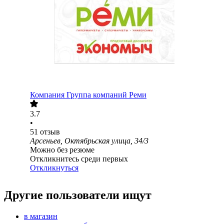
Компания Группа компаний Реми
3.7
•
51
отзыв
Арсеньев, Октябрьская улица, 34/3
Можно без резюме
Откликнитесь среди первых
Откликнуться
Другие пользователи ищут
в магазин