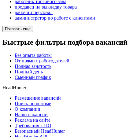
работник торгового зала
продавец на выкладку товара
рабочий персонал
администратор по работе с клиентами
Показать ещё
Быстрые фильтры подбора вакансий
Без опыта работы
От прямых работодателей
Полная занятость
Полный день
Сменный график
HeadHunter
Размещение вакансий
Поиск по резюме
О компании
Наши вакансии
Реклама на сайте
Требования к ПО
Безопасный HeadHunter
HeadHunter API