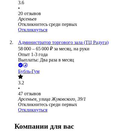
3.6
•
20
отзывов
Арсеньев
Откликнитесь среди первых
Откликнуться
Администратор торгового зала (ТЦ Радуга)
58 000
–
65 000
₽
за месяц,
на руки
Опыт 1-3 года
Выплаты: Два раза в месяц
Бубль-Гум
3.2
•
47
отзывов
Арсеньев, улица Жуковского, 39/1
Откликнитесь среди первых
Откликнуться
Компании для вас