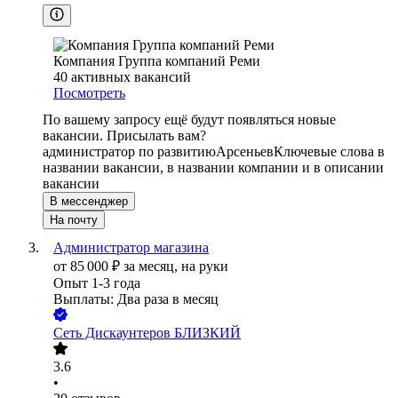
Компания Группа компаний Реми
40
активных вакансий
Посмотреть
По вашему запросу ещё будут появляться новые
вакансии. Присылать вам?
администратор по развитию
Арсеньев
Ключевые слова в
названии вакансии, в названии компании и в описании
вакансии
В мессенджер
На почту
Администратор магазина
от
85 000
₽
за месяц,
на руки
Опыт 1-3 года
Выплаты: Два раза в месяц
Сеть Дискаунтеров БЛИЗКИЙ
3.6
•