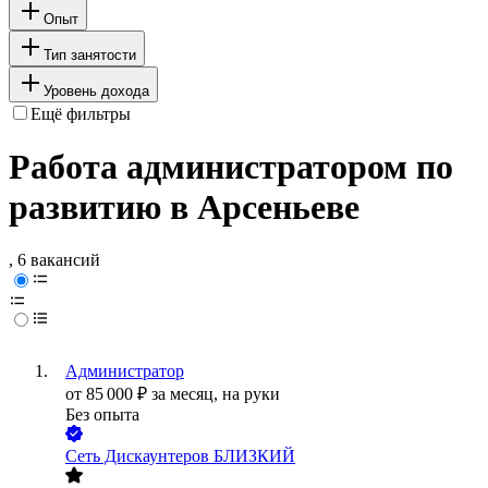
Опыт
Тип занятости
Уровень дохода
Ещё фильтры
Работа администратором по
развитию в Арсеньеве
, 6 вакансий
Администратор
от
85 000
₽
за месяц,
на руки
Без опыта
Сеть Дискаунтеров БЛИЗКИЙ