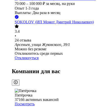
70 000
–
100 000
₽
за месяц,
на руки
Опыт 1-3 года
Выплаты: Два раза в месяц
SOKOLOV (ИП Момот Дмитрий Николаевич)
3.4
•
24
отзыва
Арсеньев, улица Жуковского, 39/1
Можно без резюме
Откликнитесь среди первых
Откликнуться
Компании для вас
Пятёрочка
37166
активных вакансий
Посмотреть