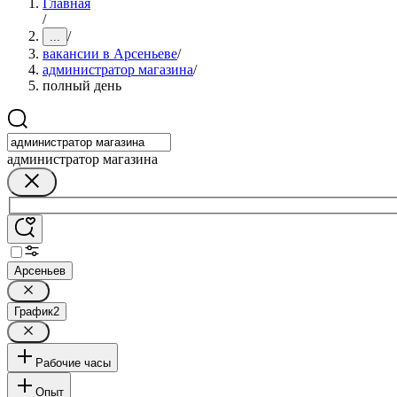
Главная
/
/
...
вакансии в Арсеньеве
/
администратор магазина
/
полный день
администратор магазина
Арсеньев
График
2
Рабочие часы
Опыт