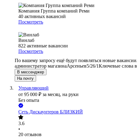
Компания Группа компаний Реми
40
активных вакансий
Посмотреть
Винлаб
822
активные вакансии
Посмотреть
По вашему запросу ещё будут появляться новые вакансии
администратор магазина
Арсеньев
5/2
6/1
Ключевые слова в
В мессенджер
На почту
Управляющий
от
95 000
₽
за месяц,
на руки
Без опыта
Сеть Дискаунтеров БЛИЗКИЙ
3.6
•
20
отзывов