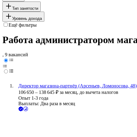
Тип занятости
Уровень дохода
Ещё фильтры
Работа администратором мага
, 9 вакансий
Директор магазина-партнёр (Арсеньев, Ломоносова, 48)
106 650
–
138 645
₽
за месяц,
до вычета налогов
Опыт 1-3 года
Выплаты: Два раза в месяц