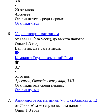
3.6
•
20
отзывов
Арсеньев
Откликнитесь среди первых
Откликнуться
Управляющий магазином
от
144 000
₽
за месяц,
до вычета налогов
Опыт 1-3 года
Выплаты: Два раза в месяц
Компания Группа компаний Реми
3.7
•
51
отзыв
Арсеньев, Октябрьская улица, 34/3
Откликнитесь среди первых
Откликнуться
Администратор магазина (ул. Октябрьская д. 12)
от
75 000
₽
за месяц,
до вычета налогов
Опыт 1-3 года