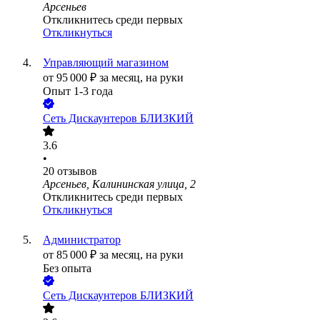
Арсеньев
Откликнитесь среди первых
Откликнуться
Управляющий магазином
от
95 000
₽
за месяц,
на руки
Опыт 1-3 года
Сеть Дискаунтеров БЛИЗКИЙ
3.6
•
20
отзывов
Арсеньев, Калининская улица, 2
Откликнитесь среди первых
Откликнуться
Администратор
от
85 000
₽
за месяц,
на руки
Без опыта
Сеть Дискаунтеров БЛИЗКИЙ