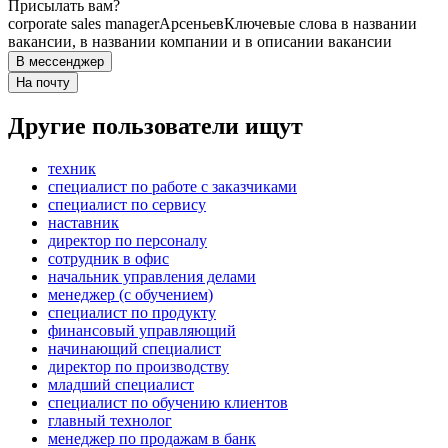
Присылать вам?
corporate sales manager
Арсеньев
Ключевые слова в названии
вакансии, в названии компании и в описании вакансии
В мессенджер
На почту
Другие пользователи ищут
техник
специалист по работе с заказчиками
специалист по сервису
наставник
директор по персоналу
сотрудник в офис
начальник управления делами
менеджер (с обучением)
специалист по продукту
финансовый управляющий
начинающий специалист
директор по производству
младший специалист
специалист по обучению клиентов
главный технолог
менеджер по продажам в банк