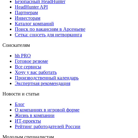
Безопасный HeadHunter
HeadHunter API
Партнерам
Инвесторам
Каталог компаний
Поиск по вакансиям в Арсеньеве
Сетка: соцсеть для нетворкинга
Соискателям
hh PRO
Готовое резюме
Все сервисы
Хочу у вас работать
Производственный календарь
Экспертная рекомендация
Новости и статьи
Блог
О компаниях в игровой форме
Жизнь в компании
ИТ-проекты
Рейтинг работодателей России
Молодым специалистам