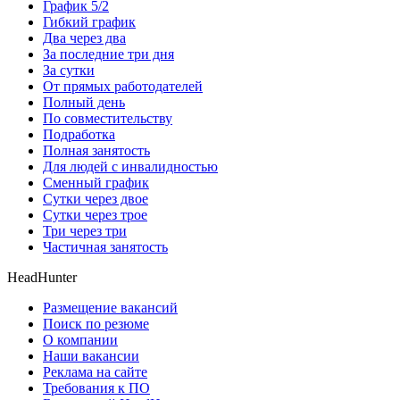
График 5/2
Гибкий график
Два через два
За последние три дня
За сутки
От прямых работодателей
Полный день
По совместительству
Подработка
Полная занятость
Для людей с инвалидностью
Сменный график
Сутки через двое
Сутки через трое
Три через три
Частичная занятость
HeadHunter
Размещение вакансий
Поиск по резюме
О компании
Наши вакансии
Реклама на сайте
Требования к ПО