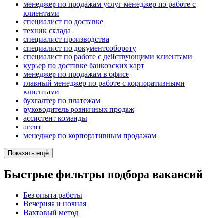
менеджер по продажам услуг менеджер по работе с
клиентами
специалист по доставке
техник склада
специалист производства
специалист по документообороту
специалист по работе с действующими клиентами
курьер по доставке банковских карт
менеджер по продажам в офисе
главный менеджер по работе с корпоративными
клиентами
бухгалтер по платежам
руководитель розничных продаж
ассистент команды
агент
менеджер по корпоративным продажам
Показать ещё
Быстрые фильтры подбора вакансий
Без опыта работы
Вечерняя и ночная
Вахтовый метод