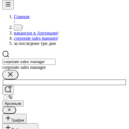
Главная
/
/
...
вакансии в Арсеньеве
/
corporate sales manager
/
за последние три дня
corporate sales manager
Арсеньев
График