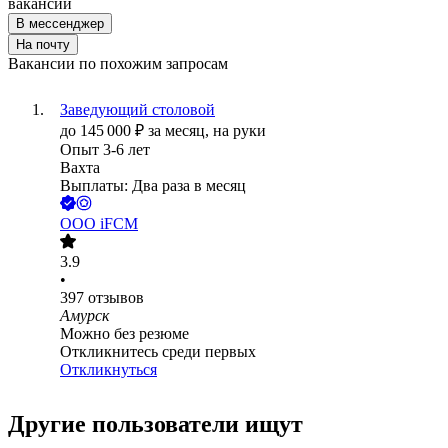
вакансии
В мессенджер
На почту
Вакансии по похожим запросам
Заведующий столовой
до
145 000
₽
за месяц,
на руки
Опыт 3-6 лет
Вахта
Выплаты: Два раза в месяц
ООО
iFCM
3.9
•
397
отзывов
Амурск
Можно без резюме
Откликнитесь среди первых
Откликнуться
Другие пользователи ищут