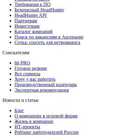
Требования к ПО
Безопасный HeadHunter
HeadHunter API
Партнерам
Инвесторам
Каталог компаний
Поиск по вакансиям в Арсеньеве
Сетка: соцсеть для нетворкинга
Соискателям
hh PRO
Готовое резюме
Все сервисы
Хочу у вас работать
Производственный календарь
Экспертная рекомендация
Новости и статьи
Блог
О компаниях в игровой форме
Жизнь в компании
ИТ-проекты
Рейтинг работодателей России