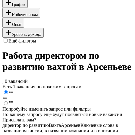
График
Рабочие часы
Опыт
Уровень дохода
Ещё фильтры
Работа директором по
развитию вахтой в Арсеньеве
, 0 вакансий
Есть 1 вакансия по похожим запросам
Попробуйте изменить запрос или фильтры
По вашему запросу ещё будут появляться новые вакансии.
Присылать вам?
директор по развитию
Вахта
Арсеньев
Ключевые слова в
названии вакансии, в названии компании и в описании