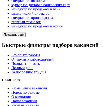
специалист по доставке
курьер по доставке банковских карт
менеджер по продажам в банк
медицинский директор
специалист производства
главный технолог
менеджер по продажам в офисе
Показать ещё
Быстрые фильтры подбора вакансий
Без опыта работы
От прямых работодателей
Полная занятость
Полный день
За последние три дня
HeadHunter
Размещение вакансий
Поиск по резюме
О компании
Наши вакансии
Реклама на сайте