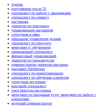
техник
популярные после 55
специалист по работе с заказчиками
специалист по сервису
наставник
директор по персоналу
управляющий магазином
сотрудник в офис
начальник управления делами
специалист по продукту
менеджер (с обучением)
начинающий специалист
финансовый управляющий
директор по производству
администратор директор магазина
продавец Пятёрочка
специалист по инвентаризации
специалист по обучению клиентов
сотрудник ресторана
младший специалист
член бригады ресторана
менеджер по продажам услуг менеджер по работе с
клиентами
ведущий администратор