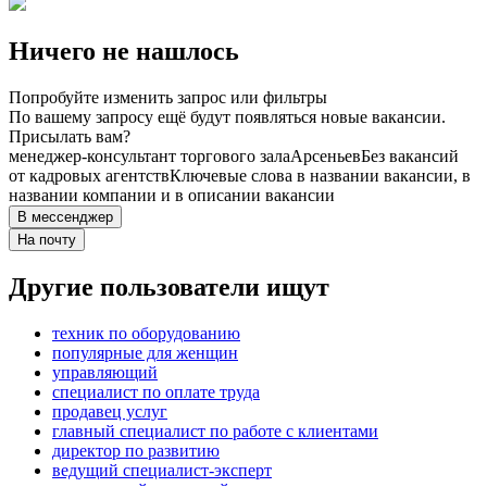
Ничего не нашлось
Попробуйте изменить запрос или фильтры
По вашему запросу ещё будут появляться новые вакансии.
Присылать вам?
менеджер-консультант торгового зала
Арсеньев
Без вакансий
от кадровых агентств
Ключевые слова в названии вакансии, в
названии компании и в описании вакансии
В мессенджер
На почту
Другие пользователи ищут
техник по оборудованию
популярные для женщин
управляющий
специалист по оплате труда
продавец услуг
главный специалист по работе с клиентами
директор по развитию
ведущий специалист-эксперт