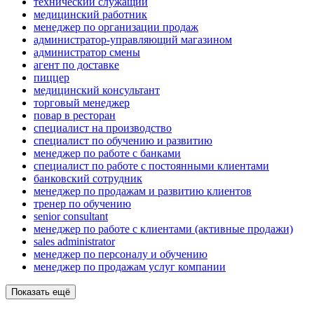
технический служащий
медицинский работник
менеджер по организации продаж
администратор-управляющий магазином
администратор смены
агент по доставке
пиццер
медицинский консультант
торговый менеджер
повар в ресторан
специалист на производство
специалист по обучению и развитию
менеджер по работе с банками
специалист по работе с постоянными клиентами
банковский сотрудник
менеджер по продажам и развитию клиентов
тренер по обучению
senior consultant
менеджер по работе с клиентами (активные продажи)
sales administrator
менеджер по персоналу и обучению
менеджер по продажам услуг компании
Показать ещё