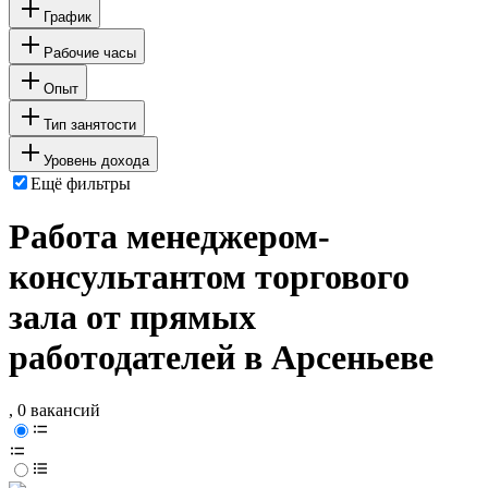
График
Рабочие часы
Опыт
Тип занятости
Уровень дохода
Ещё фильтры
Работа менеджером-
консультантом торгового
зала от прямых
работодателей в Арсеньеве
, 0 вакансий