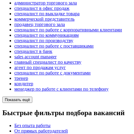
администратор торгового зала
специалист в офис продаж
специалист по выкладке товара
коммерческий представитель
продавец торгового зала
специалист по работе с корпоративными клиентами
специалист по коммуникациям
специалист по производству
специалист по работе с поставщиками
специалист в банк
sales account manager
главный специалист по качеству
агент по продажам услуг
специалист по работе с документами
тренер
кондитер
менеджер по работе с клиентами по телефону
Показать ещё
Быстрые фильтры подбора вакансий
Без опыта работы
От прямых работодателей