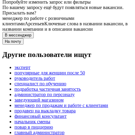
Попробуйте изменить запрос или фильтры
По вашему запросу ещё будут появляться новые вакансии.
Присылать вам?
менеджер по работе с розничными
клиентами
Арсеньев
Ключевые слова в названии вакансии, в
названии компании и в описании вакансии
В мессенджер
На почту
Другие пользователи ищут
эксперт
популярные для женщин после 50
руководитель работ
специалист по обучению
подработка частичная занятость
администратор по персоналу
заведующий магазином
менеджер по продажам и работе с клиентами
продавец на выкладку товара
финансовый консультант
начальник смены
повар в пиццерию
главный администратор