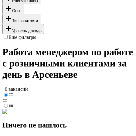
Рабочие часы
Опыт
Тип занятости
Уровень дохода
Ещё фильтры
Работа менеджером по работе
с розничными клиентами за
день в Арсеньеве
, 0 вакансий
Ничего не нашлось