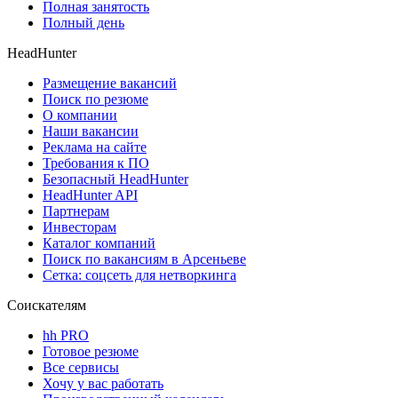
Полная занятость
Полный день
HeadHunter
Размещение вакансий
Поиск по резюме
О компании
Наши вакансии
Реклама на сайте
Требования к ПО
Безопасный HeadHunter
HeadHunter API
Партнерам
Инвесторам
Каталог компаний
Поиск по вакансиям в Арсеньеве
Сетка: соцсеть для нетворкинга
Соискателям
hh PRO
Готовое резюме
Все сервисы
Хочу у вас работать