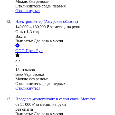
Можно без резюме
Откликнитесь среди первых
Откликнуться
Электромонтер (Амурская область)
140 000
–
180 000
₽
за месяц,
на руки
Опыт 1-3 года
Вахта
Выплаты: Два раза в месяц
ООО
ПрессБук
3.8
•
18
отзывов
село Черниговка
Можно без резюме
Откликнитесь среди первых
Откликнуться
Продавец-консультант в салон связи Мегафон
от
55 000
₽
за месяц,
на руки
Без опыта
Выплаты: Два раза в месяц