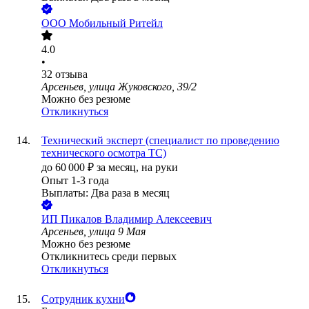
ООО
Мобильный Ритейл
4.0
•
32
отзыва
Арсеньев, улица Жуковского, 39/2
Можно без резюме
Откликнуться
Технический эксперт (специалист по проведению
технического осмотра ТС)
до
60 000
₽
за месяц,
на руки
Опыт 1-3 года
Выплаты: Два раза в месяц
ИП
Пикалов Владимир Алексеевич
Арсеньев, улица 9 Мая
Можно без резюме
Откликнитесь среди первых
Откликнуться
Сотрудник кухни