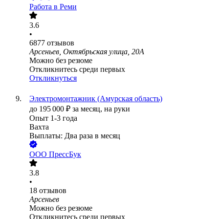
Работа в Реми
3.6
•
6877
отзывов
Арсеньев, Октябрьская улица, 20А
Можно без резюме
Откликнитесь среди первых
Откликнуться
Электромонтажник (Амурская область)
до
195 000
₽
за месяц,
на руки
Опыт 1-3 года
Вахта
Выплаты: Два раза в месяц
ООО
ПрессБук
3.8
•
18
отзывов
Арсеньев
Можно без резюме
Откликнитесь среди первых