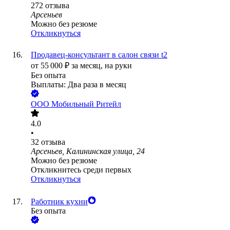
272
отзыва
Арсеньев
Можно без резюме
Откликнуться
Продавец-консультант в салон связи t2
от
55 000
₽
за месяц,
на руки
Без опыта
Выплаты: Два раза в месяц
ООО
Мобильный Ритейл
4.0
•
32
отзыва
Арсеньев, Калининская улица, 24
Можно без резюме
Откликнитесь среди первых
Откликнуться
Работник кухни
Без опыта