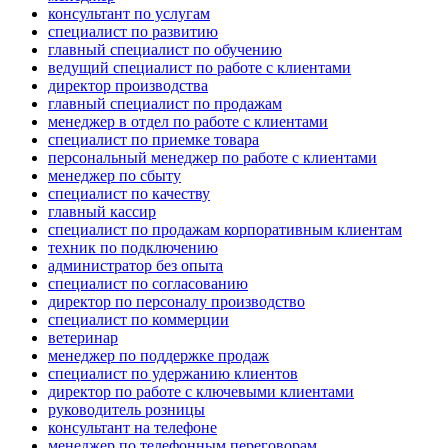
консультант по услугам
специалист по развитию
главный специалист по обучению
ведущий специалист по работе с клиентами
директор производства
главный специалист по продажам
менеджер в отдел по работе с клиентами
специалист по приемке товара
персональный менеджер по работе с клиентами
менеджер по сбыту
специалист по качеству
главный кассир
специалист по продажам корпоративным клиентам
техник по подключению
администратор без опыта
специалист по согласованию
директор по персоналу производство
специалист по коммерции
ветеринар
менеджер по поддержке продаж
специалист по удержанию клиентов
директор по работе с ключевыми клиентами
руководитель розницы
консультант на телефоне
менеджер по телефонным переговорам