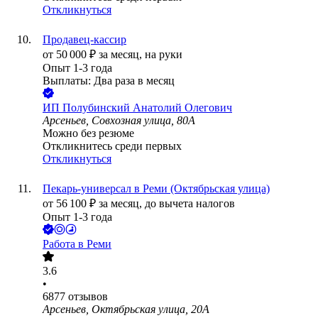
Откликнуться
Продавец-кассир
от
50 000
₽
за месяц,
на руки
Опыт 1-3 года
Выплаты: Два раза в месяц
ИП
Полубинский Анатолий Олегович
Арсеньев, Совхозная улица, 80А
Можно без резюме
Откликнитесь среди первых
Откликнуться
Пекарь-универсал в Реми (Октябрьская улица)
от
56 100
₽
за месяц,
до вычета налогов
Опыт 1-3 года
Работа в Реми
3.6
•
6877
отзывов
Арсеньев, Октябрьская улица, 20А