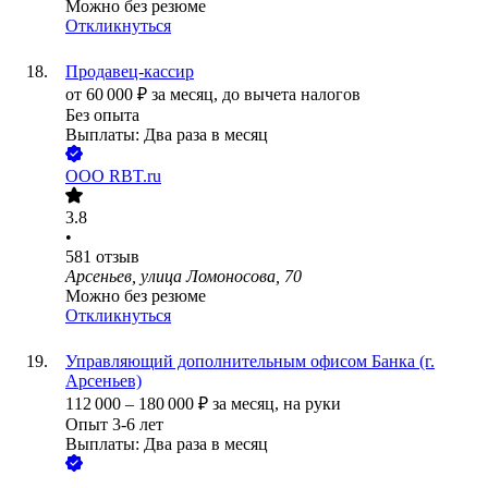
Можно без резюме
Откликнуться
Продавец-кассир
от
60 000
₽
за месяц,
до вычета налогов
Без опыта
Выплаты: Два раза в месяц
ООО
RBT.ru
3.8
•
581
отзыв
Арсеньев, улица Ломоносова, 70
Можно без резюме
Откликнуться
Управляющий дополнительным офисом Банка (г.
Арсеньев)
112 000
–
180 000
₽
за месяц,
на руки
Опыт 3-6 лет
Выплаты: Два раза в месяц