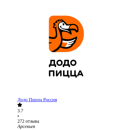
Додо Пицца Россия
3.7
•
272
отзыва
Арсеньев