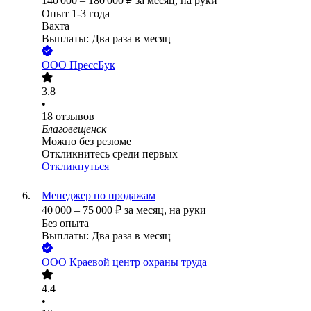
140 000
–
180 000
₽
за месяц,
на руки
Опыт 1-3 года
Вахта
Выплаты: Два раза в месяц
ООО
ПрессБук
3.8
•
18
отзывов
Благовещенск
Можно без резюме
Откликнитесь среди первых
Откликнуться
Менеджер по продажам
40 000
–
75 000
₽
за месяц,
на руки
Без опыта
Выплаты: Два раза в месяц
ООО
Краевой центр охраны труда
4.4
•