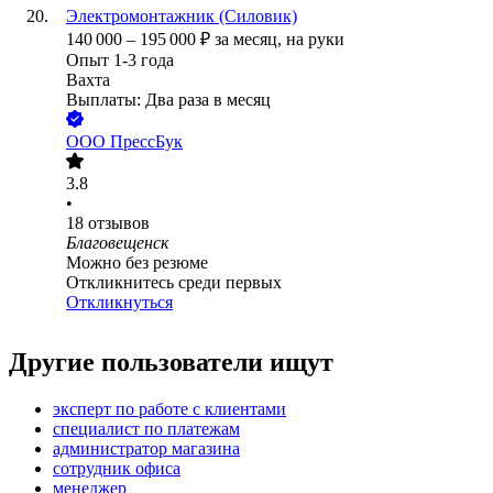
Электромонтажник (Силовик)
140 000
–
195 000
₽
за месяц,
на руки
Опыт 1-3 года
Вахта
Выплаты: Два раза в месяц
ООО
ПрессБук
3.8
•
18
отзывов
Благовещенск
Можно без резюме
Откликнитесь среди первых
Откликнуться
Другие пользователи ищут
эксперт по работе с клиентами
специалист по платежам
администратор магазина
сотрудник офиса
менеджер