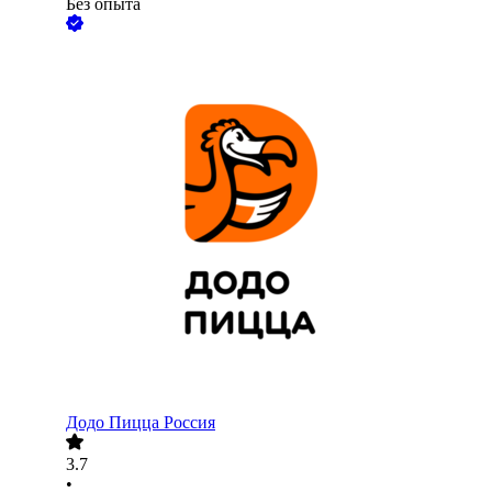
Без опыта
Додо Пицца Россия
3.7
•