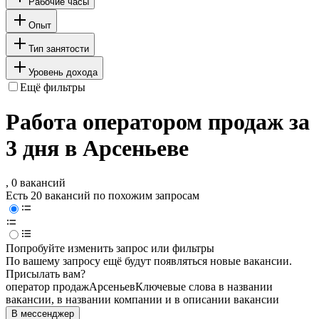
Рабочие часы
Опыт
Тип занятости
Уровень дохода
Ещё фильтры
Работа оператором продаж за
3 дня в Арсеньеве
, 0 вакансий
Есть 20 вакансий по похожим запросам
Попробуйте изменить запрос или фильтры
По вашему запросу ещё будут появляться новые вакансии.
Присылать вам?
оператор продаж
Арсеньев
Ключевые слова в названии
вакансии, в названии компании и в описании вакансии
В мессенджер