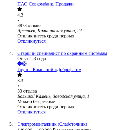
ПАО
Совкомбанк. Продажи
4.3
•
8873
отзыва
Арсеньев, Калининская улица, 24
Откликнитесь среди первых
Откликнуться
Старший специалист по охранным системам
Опыт 1-3 года
Группа Компаний «Доброфлот»
3.3
•
33
отзыва
Большой Камень, Заводская улица, 1
Можно без резюме
Откликнитесь среди первых
Откликнуться
Электромонтажник (Слаботочник)