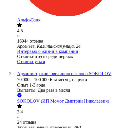
Альфа-Банк
4.5
•
16944
отзыва
Арсеньев, Калининская улица, 24
Интервью о жизни в компании
Откликнитесь среди первых
Откликнуться
Администратор ювелирного салона SOKOLOV
70 000
–
100 000
₽
за месяц,
на руки
Опыт 1-3 года
Выплаты: Два раза в месяц
SOKOLOV (ИП Момот Дмитрий Николаевич)
3.4
•
24
отзыва
Арсеньев, улица Жуковского, 39/1