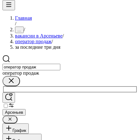
Главная
/
/
...
вакансии в Арсеньеве
/
оператор продаж
/
за последние три дня
оператор продаж
Арсеньев
График