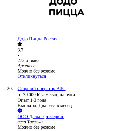
Додо Пицца Россия
3.7
•
272
отзыва
Арсеньев
Можно без резюме
Откликнуться
Старший оператор АЗС
от
39 000
₽
за месяц,
на руки
Опыт 1-3 года
Выплаты: Два раза в месяц
ООО
Дальнефтесервис
село Таёжка
Можно без резюме