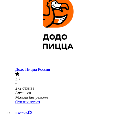
Додо Пицца Россия
3.7
•
272
отзыва
Арсеньев
Можно без резюме
Откликнуться
Кассир