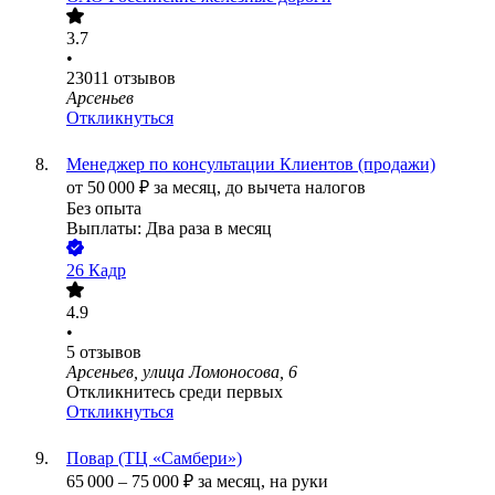
3.7
•
23011
отзывов
Арсеньев
Откликнуться
Менеджер по консультации Клиентов (продажи)
от
50 000
₽
за месяц,
до вычета налогов
Без опыта
Выплаты: Два раза в месяц
26 Кадр
4.9
•
5
отзывов
Арсеньев, улица Ломоносова, 6
Откликнитесь среди первых
Откликнуться
Повар (ТЦ «Самбери»)
65 000
–
75 000
₽
за месяц,
на руки