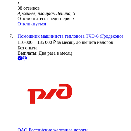
•
38
отзывов
Арсеньев, площадь Ленина, 5
Откликнитесь среди первых
Откликнуться
Помощник машиниста тепловоза ТЧЭ-6 (Гродеково)
110 000
–
135 000
₽
за месяц,
до вычета налогов
Без опыта
Выплаты: Два раза в месяц
ОАО
Российские железные дороги