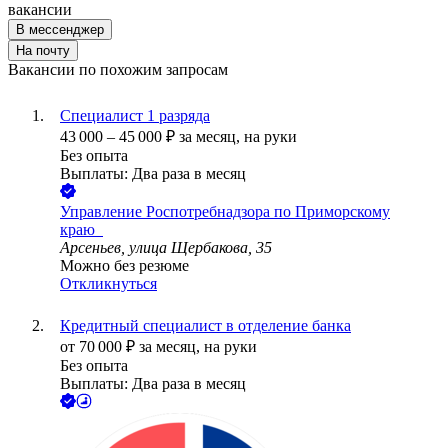
вакансии
В мессенджер
На почту
Вакансии по похожим запросам
Специалист 1 разряда
43 000
–
45 000
₽
за месяц,
на руки
Без опыта
Выплаты: Два раза в месяц
Управление Роспотребнадзора по Приморскому
краю ​ ​
Арсеньев, улица Щербакова, 35
Можно без резюме
Откликнуться
Кредитный специалист в отделение банка
от
70 000
₽
за месяц,
на руки
Без опыта
Выплаты: Два раза в месяц