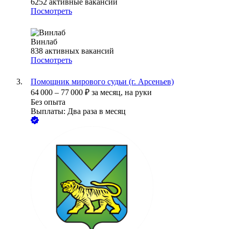
6252
активные вакансии
Посмотреть
Винлаб
838
активных вакансий
Посмотреть
Помощник мирового судьи (г. Арсеньев)
64 000
–
77 000
₽
за месяц,
на руки
Без опыта
Выплаты: Два раза в месяц