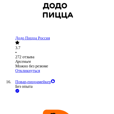
Додо Пицца Россия
3.7
•
272
отзыва
Арсеньев
Можно без резюме
Откликнуться
Повар-пиццамейкер
Без опыта