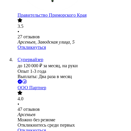
Правительство Приморского Края
3.5
•
27
отзывов
Арсеньев, Заводская улица, 5
Откликнуться
Супервайзер
до
120 000
₽
за месяц,
на руки
Опыт 1-3 года
Выплаты: Два раза в месяц
ООО
Партнер
4.0
•
47
отзывов
Арсеньев
Можно без резюме
Откликнитесь среди первых
Откликнуться