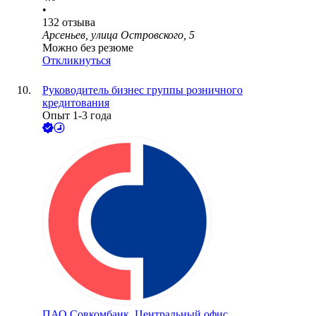
•
132
отзыва
Арсеньев, улица Островского, 5
Можно без резюме
Откликнуться
Руководитель бизнес группы розничного
кредитования
Опыт 1-3 года
ПАО
Совкомбанк. Центральный офис.