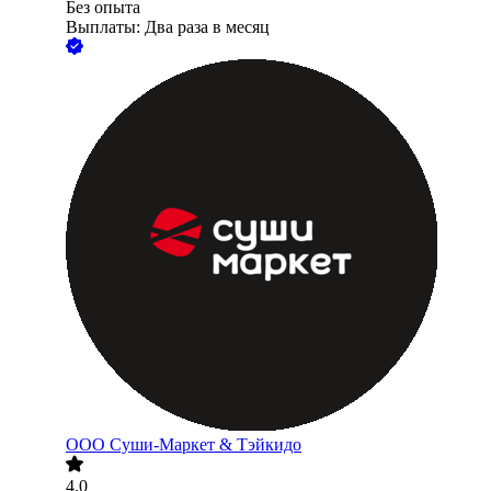
Без опыта
Выплаты: Два раза в месяц
ООО
Суши-Маркет & Тэйкидо
4.0