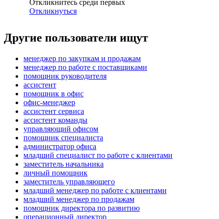
Откликнитесь среди первых
Откликнуться
Другие пользователи ищут
менеджер по закупкам и продажам
менеджер по работе с поставщиками
помощник руководителя
ассистент
помощник в офис
офис-менеджер
ассистент сервиса
ассистент команды
управляющий офисом
помощник специалиста
администратор офиса
младший специалист по работе с клиентами
заместитель начальника
личный помощник
заместитель управляющего
младший менеджер по работе с клиентами
младший менеджер по продажам
помощник директора по развитию
операционный директор