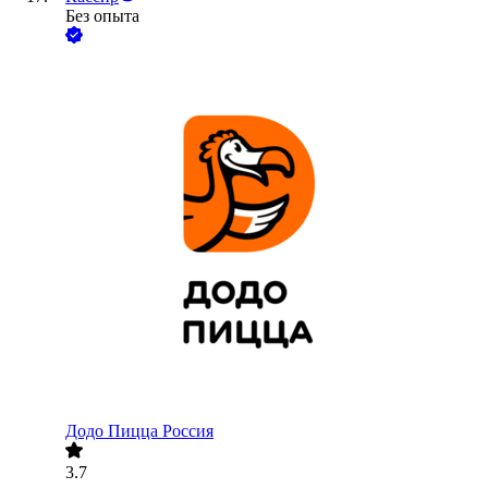
Без опыта
Додо Пицца Россия
3.7