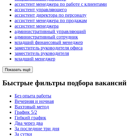
ассистент менеджера по работе с клиентами
ассистент управляющего
ассистент директора по персоналу
ассистент менеджера по продажам
ассистент менеджера
административный управляющий
административный сотрудник
младший финансовый менеджер
заместитель руководителя офиса
заместитель руководителя
младший менеджер
Показать ещё
Быстрые фильтры подбора вакансий
Без опыта работы
Вечерняя и ночная
Вахтовый метод
График 5/2
Гибкий график
Два через два
За последние три дня
За сутки