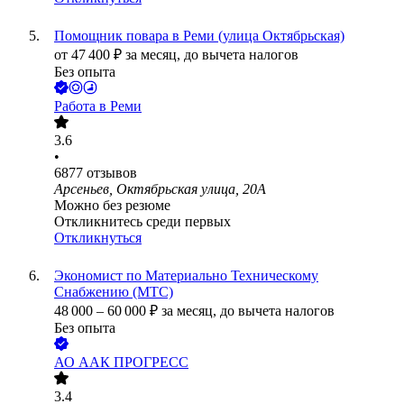
Помощник повара в Реми (улица Октябрьская)
от
47 400
₽
за месяц,
до вычета налогов
Без опыта
Работа в Реми
3.6
•
6877
отзывов
Арсеньев, Октябрьская улица, 20А
Можно без резюме
Откликнитесь среди первых
Откликнуться
Экономист по Материально Техническому
Снабжению (МТС)
48 000
–
60 000
₽
за месяц,
до вычета налогов
Без опыта
АО
ААК ПРОГРЕСС
3.4