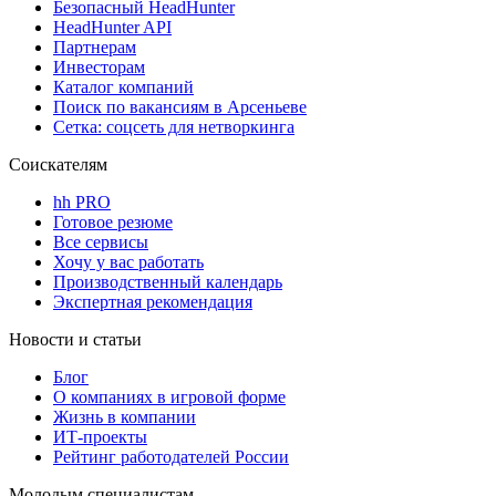
Безопасный HeadHunter
HeadHunter API
Партнерам
Инвесторам
Каталог компаний
Поиск по вакансиям в Арсеньеве
Сетка: соцсеть для нетворкинга
Соискателям
hh PRO
Готовое резюме
Все сервисы
Хочу у вас работать
Производственный календарь
Экспертная рекомендация
Новости и статьи
Блог
О компаниях в игровой форме
Жизнь в компании
ИТ-проекты
Рейтинг работодателей России
Молодым специалистам