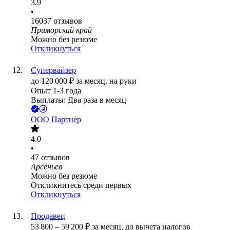
3.9
•
16037
отзывов
Приморский край
Можно без резюме
Откликнуться
Супервайзер
до
120 000
₽
за месяц,
на руки
Опыт 1-3 года
Выплаты: Два раза в месяц
ООО
Партнер
4.0
•
47
отзывов
Арсеньев
Можно без резюме
Откликнитесь среди первых
Откликнуться
Продавец
53 800
–
59 200
₽
за месяц,
до вычета налогов