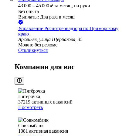
43 000
–
45 000
₽
за месяц,
на руки
Без опыта
Выплаты: Два раза в месяц
Управление Роспотребнадзора по Приморскому
краю ​ ​
Арсеньев, улица Щербакова, 35
Можно без резюме
Откликнуться
Компании для вас
Пятёрочка
37219
активных вакансий
Посмотреть
Совкомбанк
1081
активная вакансия