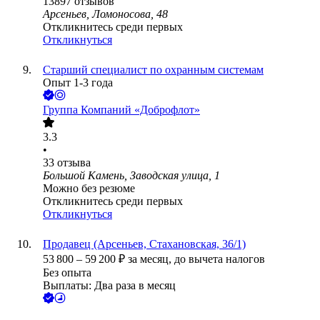
13897
отзывов
Арсеньев, Ломоносова, 48
Откликнитесь среди первых
Откликнуться
Старший специалист по охранным системам
Опыт 1-3 года
Группа Компаний «Доброфлот»
3.3
•
33
отзыва
Большой Камень, Заводская улица, 1
Можно без резюме
Откликнитесь среди первых
Откликнуться
Продавец (Арсеньев, Стахановская, 36/1)
53 800
–
59 200
₽
за месяц,
до вычета налогов
Без опыта
Выплаты: Два раза в месяц