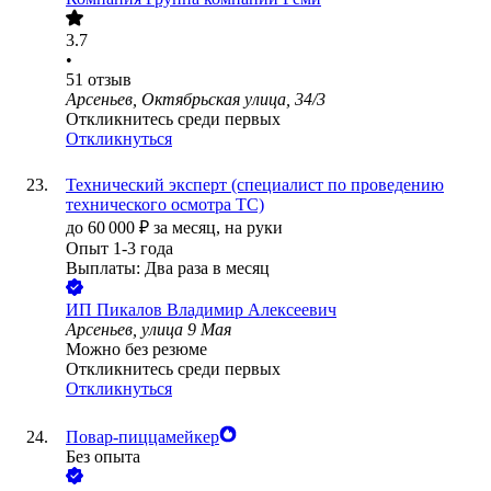
3.7
•
51
отзыв
Арсеньев, Октябрьская улица, 34/3
Откликнитесь среди первых
Откликнуться
Технический эксперт (специалист по проведению
технического осмотра ТС)
до
60 000
₽
за месяц,
на руки
Опыт 1-3 года
Выплаты: Два раза в месяц
ИП
Пикалов Владимир Алексеевич
Арсеньев, улица 9 Мая
Можно без резюме
Откликнитесь среди первых
Откликнуться
Повар-пиццамейкер
Без опыта