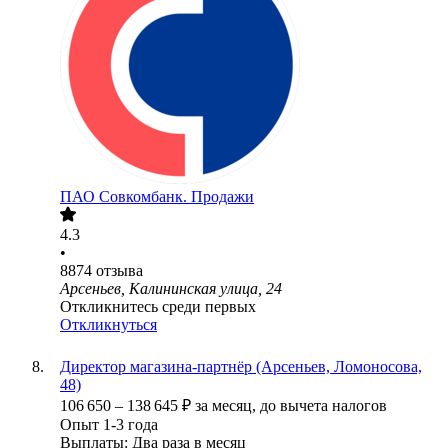
ПАО
Совкомбанк. Продажи
4.3
•
8874
отзыва
Арсеньев, Калининская улица, 24
Откликнитесь среди первых
Откликнуться
Директор магазина-партнёр (Арсеньев, Ломоносова,
48)
106 650
–
138 645
₽
за месяц,
до вычета налогов
Опыт 1-3 года
Выплаты: Два раза в месяц