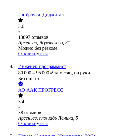
Пятёрочка. Диджитал
3.6
•
13897
отзывов
Арсеньев, Жуковского, 31
Можно без резюме
Откликнуться
Инженер-программист
80 000
–
95 000
₽
за месяц,
на руки
Без опыта
АО
ААК ПРОГРЕСС
3.4
•
38
отзывов
Арсеньев, площадь Ленина, 5
Откликнуться