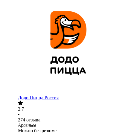
Додо Пицца Россия
3.7
•
274
отзыва
Арсеньев
Можно без резюме