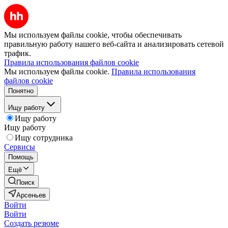
Мы используем файлы cookie, чтобы обеспечивать
правильную работу нашего веб-сайта и анализировать сетевой
трафик.
Правила использования файлов cookie
Мы используем файлы cookie.
Правила использования
файлов cookie
Понятно
Ищу работу
Ищу работу
Ищу работу
Ищу сотрудника
Сервисы
Помощь
Ещё
Поиск
Арсеньев
Войти
Войти
Создать резюме