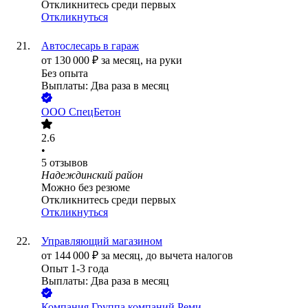
Откликнитесь среди первых
Откликнуться
Автослесарь в гараж
от
130 000
₽
за месяц,
на руки
Без опыта
Выплаты: Два раза в месяц
ООО
СпецБетон
2.6
•
5
отзывов
Надеждинский район
Можно без резюме
Откликнитесь среди первых
Откликнуться
Управляющий магазином
от
144 000
₽
за месяц,
до вычета налогов
Опыт 1-3 года
Выплаты: Два раза в месяц
Компания Группа компаний Реми