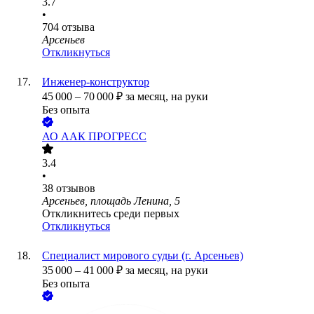
3.7
•
704
отзыва
Арсеньев
Откликнуться
Инженер-конструктор
45 000
–
70 000
₽
за месяц,
на руки
Без опыта
АО
ААК ПРОГРЕСС
3.4
•
38
отзывов
Арсеньев, площадь Ленина, 5
Откликнитесь среди первых
Откликнуться
Специалист мирового судьи (г. Арсеньев)
35 000
–
41 000
₽
за месяц,
на руки
Без опыта