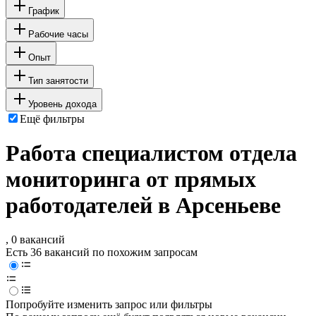
График
Рабочие часы
Опыт
Тип занятости
Уровень дохода
Ещё фильтры
Работа специалистом отдела
мониторинга от прямых
работодателей в Арсеньеве
, 0 вакансий
Есть 36 вакансий по похожим запросам
Попробуйте изменить запрос или фильтры