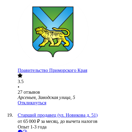
Правительство Приморского Края
3.5
•
27
отзывов
Арсеньев, Заводская улица, 5
Откликнуться
Старший продавец (ул. Новикова д. 51)
от
65 000
₽
за месяц,
до вычета налогов
Опыт 1-3 года