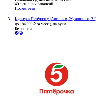
40
активных вакансий
Посмотреть
Курьер в Пятёрочку (Арсеньев, Жуковского, 31)
до
184 000
₽
за месяц,
на руки
Без опыта