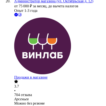
Администратор магазина (ул. Октябрьская д. 12)
от
75 000
₽
за месяц,
до вычета налогов
Опыт 1-3 года
Продажи в магазине
3.7
•
704
отзыва
Арсеньев
Можно без резюме