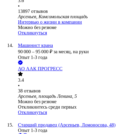
3.6
•
13897
отзывов
Арсеньев, Комсомольская площадь
Интервью о жизни в компании
Можно без резюме
Откликнуться
Машинист крана
90 000
–
95 000
₽
за месяц,
на руки
Опыт 1-3 года
АО
ААК ПРОГРЕСС
3.4
•
38
отзывов
Арсеньев, площадь Ленина, 5
Можно без резюме
Откликнитесь среди первых
Откликнуться
Старший продавец (Арсеньев, Ломоносова, 48)
Опыт 1-3 года