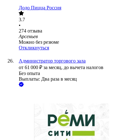
Додо Пицца Россия
3.7
•
274
отзыва
Арсеньев
Можно без резюме
Откликнуться
Администратор торгового зала
от
61 000
₽
за месяц,
до вычета налогов
Без опыта
Выплаты: Два раза в месяц