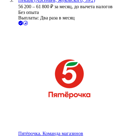
Пекарь (Арсеньев, Жуковского, 39/2)
56 200
–
61 800
₽
за месяц,
до вычета налогов
Без опыта
Выплаты: Два раза в месяц
Пятёрочка. Команда магазинов