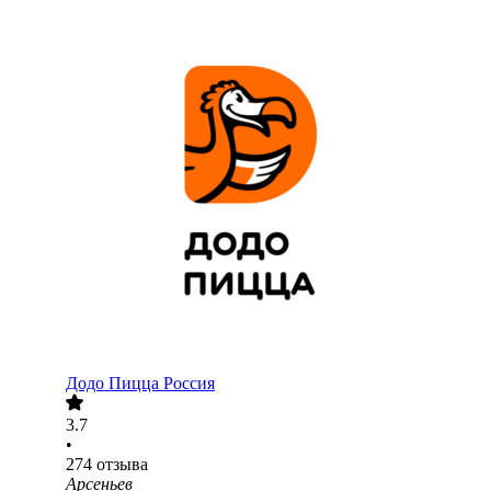
Додо Пицца Россия
3.7
•
274
отзыва
Арсеньев