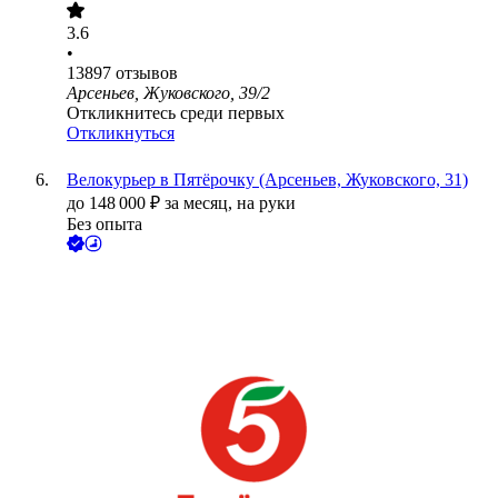
3.6
•
13897
отзывов
Арсеньев, Жуковского, 39/2
Откликнитесь среди первых
Откликнуться
Велокурьер в Пятёрочку (Арсеньев, Жуковского, 31)
до
148 000
₽
за месяц,
на руки
Без опыта