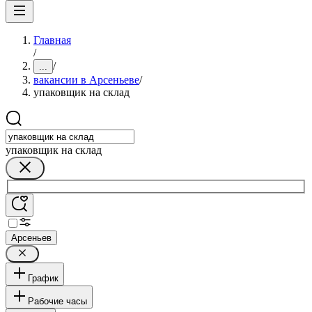
Главная
/
/
...
вакансии в Арсеньеве
/
упаковщик на склад
упаковщик на склад
Арсеньев
График
Рабочие часы