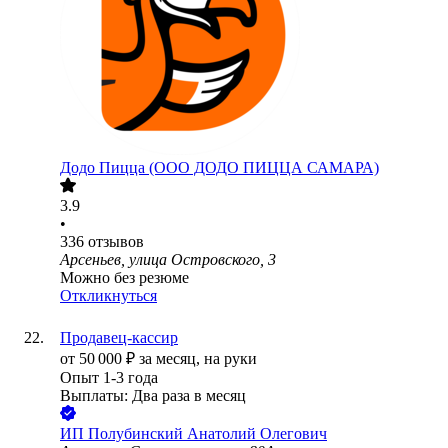
Додо Пицца (ООО ДОДО ПИЦЦА САМАРА)
3.9
•
336
отзывов
Арсеньев, улица Островского, 3
Можно без резюме
Откликнуться
Продавец-кассир
от
50 000
₽
за месяц,
на руки
Опыт 1-3 года
Выплаты: Два раза в месяц
ИП
Полубинский Анатолий Олегович