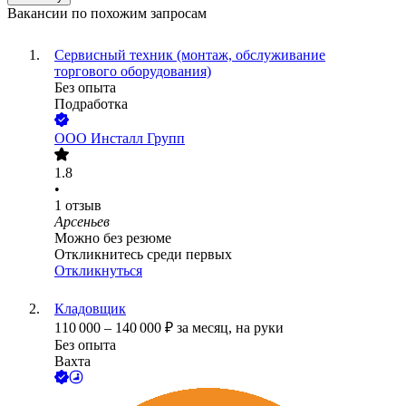
Вакансии по похожим запросам
Сервисный техник (монтаж, обслуживание
торгового оборудования)
Без опыта
Подработка
ООО
Инсталл Групп
1.8
•
1
отзыв
Арсеньев
Можно без резюме
Откликнитесь среди первых
Откликнуться
Кладовщик
110 000
–
140 000
₽
за месяц,
на руки
Без опыта
Вахта