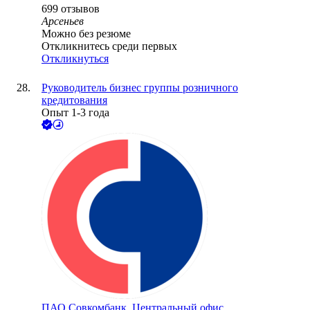
699
отзывов
Арсеньев
Можно без резюме
Откликнитесь среди первых
Откликнуться
Руководитель бизнес группы розничного
кредитования
Опыт 1-3 года
ПАО
Совкомбанк. Центральный офис.