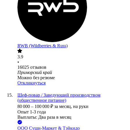
RWB (Wildberries & Russ)
3.9
•
16025
отзывов
Приморский край
Можно без резюме
Откликнуться
Шеф-повар / Заведующий производством
(общественное питание)
80 000
–
100 000
₽
за месяц,
на руки
Опыт 1-3 года
Выплаты: Два раза в месяц
ООО
Суши-Маркет & Тэйкидо