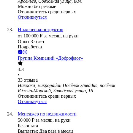
Арсеньев, Совхозная улица, 80А
Можно без резюме
Откликнитесь среди первых
Откликнуться
Инженер-конструктор
от
100 000
₽
за месяц,
на руки
Опыт 3-6 лет
Подработка
Группа Компаний «Доброфлот»
3.3
•
33
отзыва
Находка, микрорайон Посёлок Ливадия, посёлок
Южно-Морской, Заводская улица, 16
Откликнитесь среди первых
Откликнуться
Менеджер по недвижимости
50 000
₽
за месяц,
на руки
Без опыта
Выплаты: Два раза в месяц