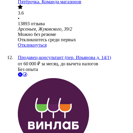
Пятёрочка. Команда магазинов
3.6
•
13893
отзыва
Арсеньев, Жуковского, 39/2
Можно без резюме
Откликнитесь среди первых
Откликнуться
Продавец-консультант (пер. Ирьянова д. 14/1)
от
60 000
₽
за месяц,
до вычета налогов
Без опыта