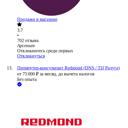
Продажи в магазине
3.7
•
702
отзыва
Арсеньев
Откликнитесь среди первых
Откликнуться
Промоутер-консультант Redmond (DNS / ТЦ Радуга)
от
75 000
₽
за месяц,
до вычета налогов
Без опыта