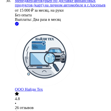
Менеджер/автокурьер по доставке финансовых
продуктов (карт) на личном автомобиле в г.Арсеньев
от
15 000
₽
за месяц,
на руки
Без опыта
Выплаты: Два раза в месяц
ООО
Найди Тех
4.8
•
26
отзывов