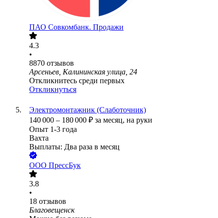
ПАО
Совкомбанк. Продажи
4.3
•
8870
отзывов
Арсеньев, Калининская улица, 24
Откликнитесь среди первых
Откликнуться
Электромонтажник (Слаботочник)
140 000
–
180 000
₽
за месяц,
на руки
Опыт 1-3 года
Вахта
Выплаты: Два раза в месяц
ООО
ПрессБук
3.8
•
18
отзывов
Благовещенск