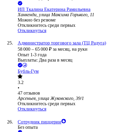
ИП
Ткалина Екатерина Рамильевна
Ханкенди, улица Максима Горького, 11
Можно без резюме
Откликнитесь среди первых
Откликнуться
Администратор торгового зала (ТЦ Радуга)
58 000
–
65 000
₽
за месяц,
на руки
Опыт 1-3 года
Выплаты: Два раза в месяц
Бубль-Гум
3.2
•
47
отзывов
Арсеньев, улица Жуковского, 39/1
Откликнитесь среди первых
Откликнуться
Сотрудник пиццерии
Без опыта