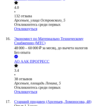
4.0
•
132
отзыва
Арсеньев, улица Островского, 5
Откликнитесь среди первых
Откликнуться
Экономист по Материально Техническому
Снабжению (МТС)
48 000
–
60 000
₽
за месяц,
до вычета налогов
Без опыта
АО
ААК ПРОГРЕСС
3.4
•
38
отзывов
Арсеньев, площадь Ленина, 5
Откликнитесь среди первых
Откликнуться
Старший продавец (Арсеньев, Ломоносова, 48)
Опыт 1-3 года