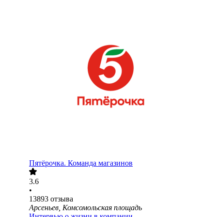
Пятёрочка. Команда магазинов
3.6
•
13893
отзыва
Арсеньев, Комсомольская площадь
Интервью о жизни в компании