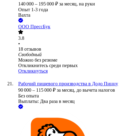
140 000
–
195 000
₽
за месяц,
на руки
Опыт 1-3 года
Вахта
ООО
ПрессБук
3.8
•
18
отзывов
Свободный
Можно без резюме
Откликнитесь среди первых
Откликнуться
Рабочий пищевого производства в Додо Пиццу
90 000
–
115 000
₽
за месяц,
до вычета налогов
Без опыта
Выплаты: Два раза в месяц