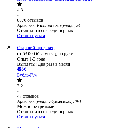
4.3
•
8870
отзывов
Арсеньев, Калининская улица, 24
Откликнитесь среди первых
Откликнуться
Старший продавец
от
53 000
₽
за месяц,
на руки
Опыт 1-3 года
Выплаты: Два раза в месяц
Бубль-Гум
3.2
•
47
отзывов
Арсеньев, улица Жуковского, 39/1
Можно без резюме
Откликнитесь среди первых
Откликнуться