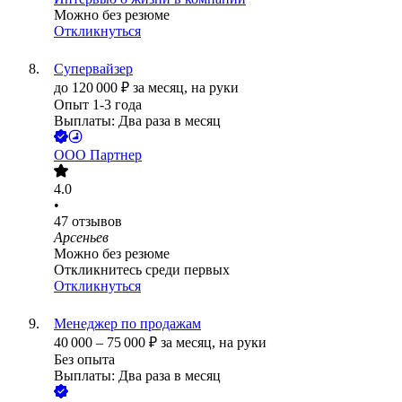
Можно без резюме
Откликнуться
Супервайзер
до
120 000
₽
за месяц,
на руки
Опыт 1-3 года
Выплаты: Два раза в месяц
ООО
Партнер
4.0
•
47
отзывов
Арсеньев
Можно без резюме
Откликнитесь среди первых
Откликнуться
Менеджер по продажам
40 000
–
75 000
₽
за месяц,
на руки
Без опыта
Выплаты: Два раза в месяц