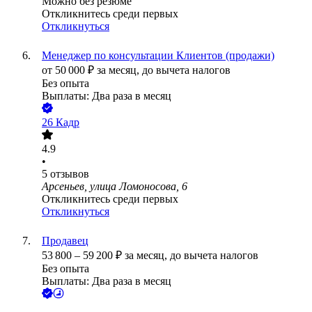
Можно без резюме
Откликнитесь среди первых
Откликнуться
Менеджер по консультации Клиентов (продажи)
от
50 000
₽
за месяц,
до вычета налогов
Без опыта
Выплаты: Два раза в месяц
26 Кадр
4.9
•
5
отзывов
Арсеньев, улица Ломоносова, 6
Откликнитесь среди первых
Откликнуться
Продавец
53 800
–
59 200
₽
за месяц,
до вычета налогов
Без опыта
Выплаты: Два раза в месяц