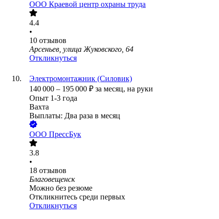
ООО
Краевой центр охраны труда
4.4
•
10
отзывов
Арсеньев, улица Жуковского, 64
Откликнуться
Электромонтажник (Силовик)
140 000
–
195 000
₽
за месяц,
на руки
Опыт 1-3 года
Вахта
Выплаты: Два раза в месяц
ООО
ПрессБук
3.8
•
18
отзывов
Благовещенск
Можно без резюме
Откликнитесь среди первых
Откликнуться