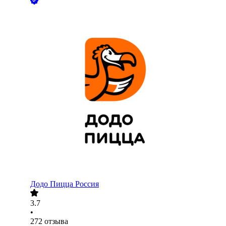
Додо Пицца Россия
3.7
•
272
отзыва