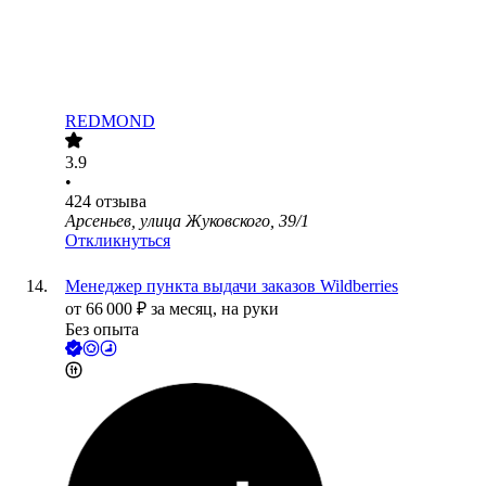
REDMOND
3.9
•
424
отзыва
Арсеньев, улица Жуковского, 39/1
Откликнуться
Менеджер пункта выдачи заказов Wildberries
от
66 000
₽
за месяц,
на руки
Без опыта