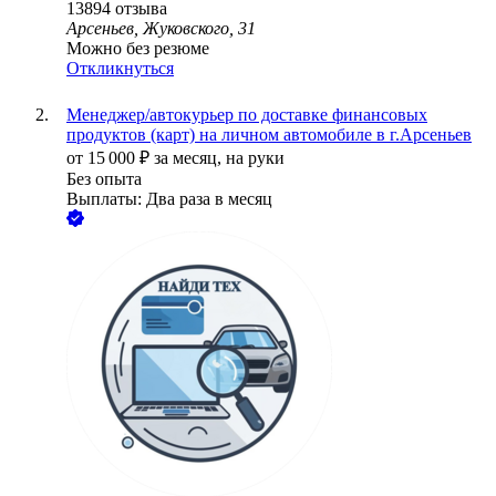
13894
отзыва
Арсеньев, Жуковского, 31
Можно без резюме
Откликнуться
Менеджер/автокурьер по доставке финансовых
продуктов (карт) на личном автомобиле в г.Арсеньев
от
15 000
₽
за месяц,
на руки
Без опыта
Выплаты: Два раза в месяц