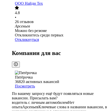
ООО
Найди Тех
4.8
•
26
отзывов
Арсеньев
Можно без резюме
Откликнитесь среди первых
Откликнуться
Компании для вас
Пятёрочка
36820
активных вакансий
Посмотреть
По вашему запросу ещё будут появляться новые
вакансии. Присылать вам?
водитель с личным автомобилем
Нет
опыта
Арсеньев
Ключевые слова в названии вакансии, в