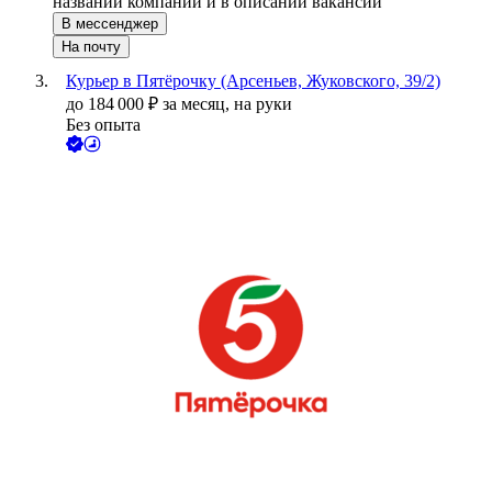
названии компании и в описании вакансии
В мессенджер
На почту
Курьер в Пятёрочку (Арсеньев, Жуковского, 39/2)
до
184 000
₽
за месяц,
на руки
Без опыта