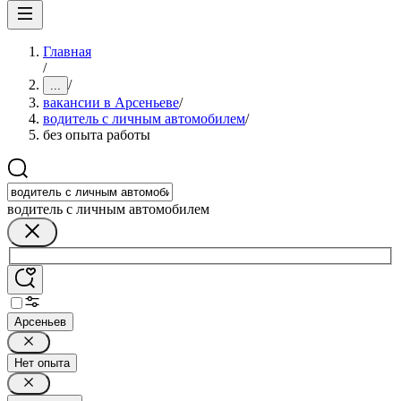
Главная
/
/
...
вакансии в Арсеньеве
/
водитель с личным автомобилем
/
без опыта работы
водитель с личным автомобилем
Арсеньев
Нет опыта