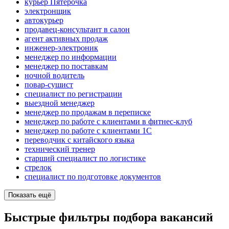
курьер Пятёрочка
электронщик
автокурьер
продавец-консультант в салон
агент активных продаж
инженер-электроник
менеджер по информации
менеджер по поставкам
ночной водитель
повар-сушист
специалист по регистрации
выездной менеджер
менеджер по продажам в переписке
менеджер по работе с клиентами в фитнес-клуб
менеджер по работе с клиентами 1С
переводчик с китайского языка
технический тренер
старший специалист по логистике
стрелок
специалист по подготовке документов
Показать ещё
Быстрые фильтры подбора вакансий