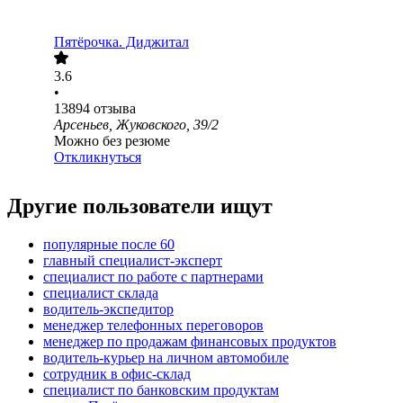
Пятёрочка. Диджитал
3.6
•
13894
отзыва
Арсеньев, Жуковского, 39/2
Можно без резюме
Откликнуться
Другие пользователи ищут
популярные после 60
главный специалист-эксперт
специалист по работе с партнерами
специалист склада
водитель-экспедитор
менеджер телефонных переговоров
менеджер по продажам финансовых продуктов
водитель-курьер на личном автомобиле
сотрудник в офис-склад
специалист по банковским продуктам