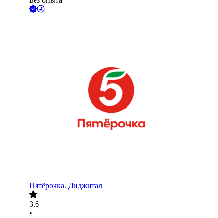
Без опыта
Пятёрочка. Диджитал
3.6
•