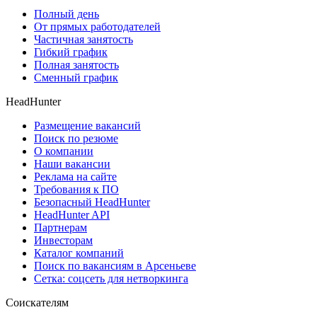
Полный день
От прямых работодателей
Частичная занятость
Гибкий график
Полная занятость
Сменный график
HeadHunter
Размещение вакансий
Поиск по резюме
О компании
Наши вакансии
Реклама на сайте
Требования к ПО
Безопасный HeadHunter
HeadHunter API
Партнерам
Инвесторам
Каталог компаний
Поиск по вакансиям в Арсеньеве
Сетка: соцсеть для нетворкинга
Соискателям