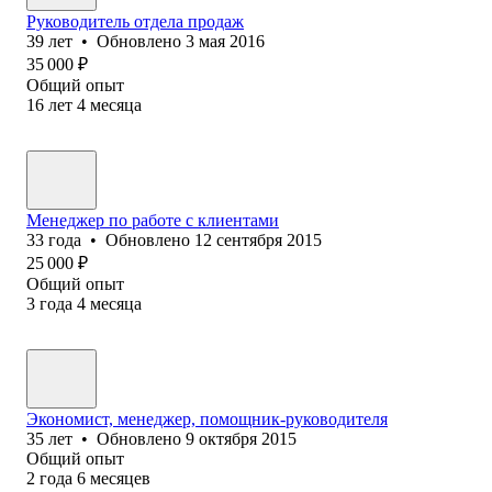
Руководитель отдела продаж
39
лет
•
Обновлено
3 мая 2016
35 000
₽
Общий опыт
16
лет
4
месяца
Менеджер по работе с клиентами
33
года
•
Обновлено
12 сентября 2015
25 000
₽
Общий опыт
3
года
4
месяца
Экономист, менеджер, помощник-руководителя
35
лет
•
Обновлено
9 октября 2015
Общий опыт
2
года
6
месяцев