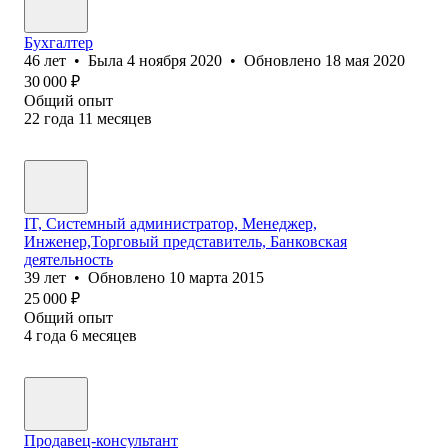
Бухгалтер
46
лет
•
Была
4 ноября 2020
•
Обновлено
18 мая 2020
30 000
₽
Общий опыт
22
года
11
месяцев
IT, Системный администратор, Менеджер,
Инженер,Торговый представитель, Банковская
деятельность
39
лет
•
Обновлено
10 марта 2015
25 000
₽
Общий опыт
4
года
6
месяцев
Продавец-консультант