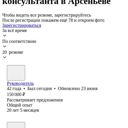
консультанта в Арсеньеве
Чтобы видеть все резюме, зарегистрируйтесь
После регистрации покажем ещё 78 и откроем фото
Зарегистрироваться
За всё время
По соответствию
20 резюме
Руководитель
42
года
•
Был
сегодня
•
Обновлено
23 июня
150 000
₽
Рассматривает предложения
Общий опыт
20
лет
5
месяцев