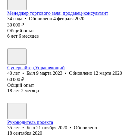
Менеджер торгового зала; продавец-консультант
34
года
•
Обновлено
4 февраля 2020
30 000
₽
Общий опыт
6
лет
6
месяцев
Супервайзер,Управляющий
40
лет
•
Был
9 марта 2023
•
Обновлено
12 марта 2020
60 000
₽
Общий опыт
18
лет
2
месяца
Руководитель проекта
35
лет
•
Был
21 ноября 2020
•
Обновлено
18 сентября 2020