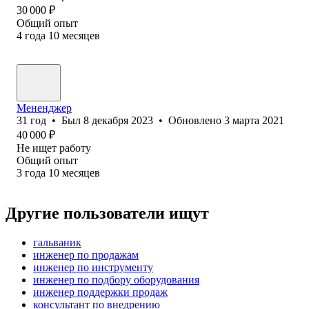
30 000
₽
Общий опыт
4
года
10
месяцев
Мененджер
31
год
•
Был
8 декабря 2023
•
Обновлено
3 марта 2021
40 000
₽
Не ищет работу
Общий опыт
3
года
10
месяцев
Другие пользователи ищут
гальваник
инженер по продажам
инженер по инструменту
инженер по подбору оборудования
инженер поддержки продаж
консультант по внедрению