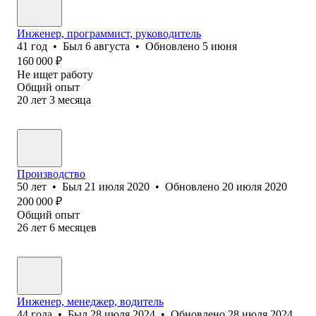
Инженер, программист, руководитель
41
год
•
Был
6 августа
•
Обновлено
5 июня
160 000
₽
Не ищет работу
Общий опыт
20
лет
3
месяца
Производство
50
лет
•
Был
21 июля 2020
•
Обновлено
20 июля 2020
200 000
₽
Общий опыт
26
лет
6
месяцев
Инженер, менеджер, водитель
44
года
•
Был
28 июля 2024
•
Обновлено
28 июля 2024