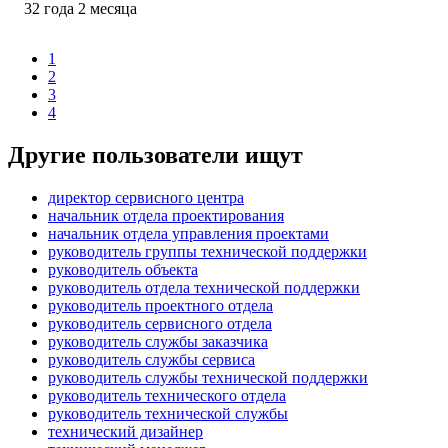
32
года
2
месяца
1
2
3
4
Другие пользователи ищут
директор сервисного центра
начальник отдела проектирования
начальник отдела управления проектами
руководитель группы технической поддержки
руководитель объекта
руководитель отдела технической поддержки
руководитель проектного отдела
руководитель сервисного отдела
руководитель службы заказчика
руководитель службы сервиса
руководитель службы технической поддержки
руководитель технического отдела
руководитель технической службы
технический дизайнер