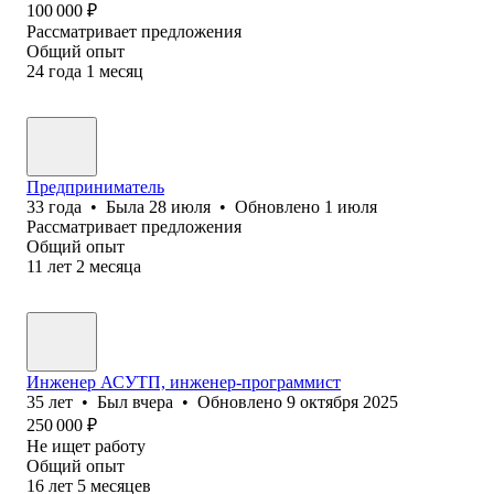
100 000
₽
Рассматривает предложения
Общий опыт
24
года
1
месяц
Предприниматель
33
года
•
Была
28 июля
•
Обновлено
1 июля
Рассматривает предложения
Общий опыт
11
лет
2
месяца
Инженер АСУТП, инженер-программист
35
лет
•
Был
вчера
•
Обновлено
9 октября 2025
250 000
₽
Не ищет работу
Общий опыт
16
лет
5
месяцев