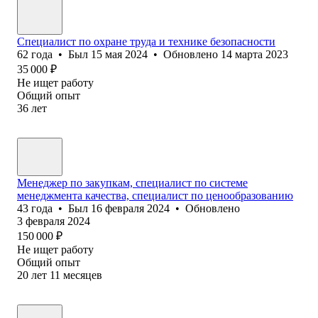
Специалист по охране труда и технике безопасности
62
года
•
Был
15 мая 2024
•
Обновлено
14 марта 2023
35 000
₽
Не ищет работу
Общий опыт
36
лет
Менеджер по закупкам, специалист по системе
менеджмента качества, специалист по ценообразованию
43
года
•
Был
16 февраля 2024
•
Обновлено
3 февраля 2024
150 000
₽
Не ищет работу
Общий опыт
20
лет
11
месяцев