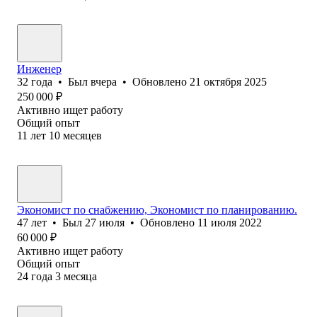
Инженер
32
года
•
Был
вчера
•
Обновлено
21 октября 2025
250 000
₽
Активно ищет работу
Общий опыт
11
лет
10
месяцев
Экономист по снабжению, Экономист по планированию.
47
лет
•
Был
27 июля
•
Обновлено
11 июля 2022
60 000
₽
Активно ищет работу
Общий опыт
24
года
3
месяца