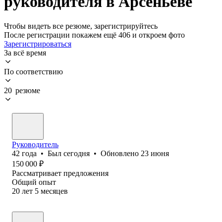
руководителя в Арсеньеве
Чтобы видеть все резюме, зарегистрируйтесь
После регистрации покажем ещё 406 и откроем фото
Зарегистрироваться
За всё время
По соответствию
20 резюме
Руководитель
42
года
•
Был
сегодня
•
Обновлено
23 июня
150 000
₽
Рассматривает предложения
Общий опыт
20
лет
5
месяцев