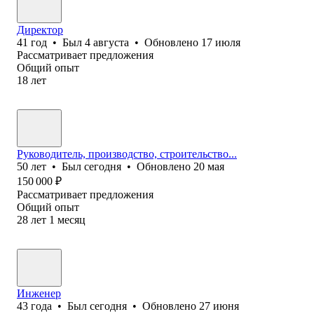
Директор
41
год
•
Был
4 августа
•
Обновлено
17 июля
Рассматривает предложения
Общий опыт
18
лет
Руководитель, производство, строительство...
50
лет
•
Был
сегодня
•
Обновлено
20 мая
150 000
₽
Рассматривает предложения
Общий опыт
28
лет
1
месяц
Инженер
43
года
•
Был
сегодня
•
Обновлено
27 июня