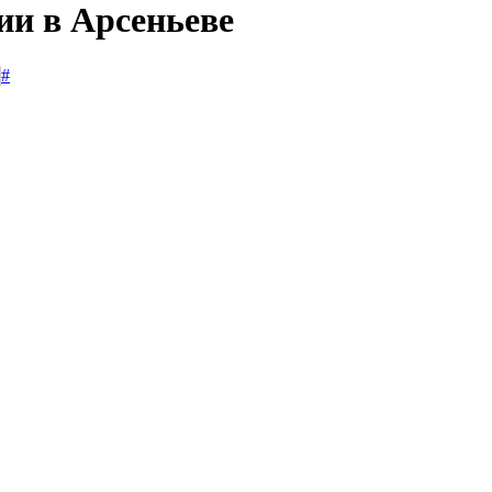
ии в Арсеньеве
#