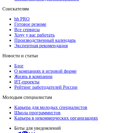
Соискателям
hh PRO
Готовое резюме
Все сервисы
Хочу у вас работать
Производственный календарь
Экспертная рекомендация
Новости и статьи
Блог
О компаниях в игровой форме
Жизнь в компании
ИТ-проекты
Рейтинг работодателей России
Молодым специалистам
Карьера для молодых специалистов
Школа программистов
Карьера в некоммерческих организациях
Боты для уведомлений