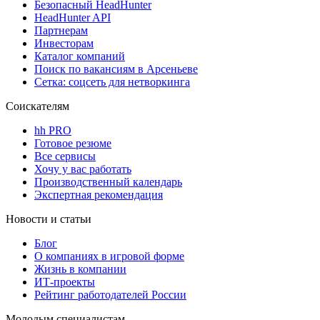
Безопасный HeadHunter
HeadHunter API
Партнерам
Инвесторам
Каталог компаний
Поиск по вакансиям в Арсеньеве
Сетка: соцсеть для нетворкинга
Соискателям
hh PRO
Готовое резюме
Все сервисы
Хочу у вас работать
Производственный календарь
Экспертная рекомендация
Новости и статьи
Блог
О компаниях в игровой форме
Жизнь в компании
ИТ-проекты
Рейтинг работодателей России
Молодым специалистам