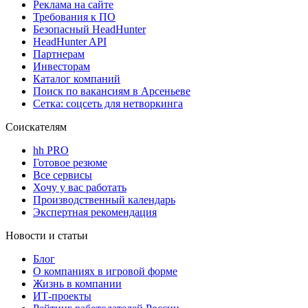
Реклама на сайте
Требования к ПО
Безопасный HeadHunter
HeadHunter API
Партнерам
Инвесторам
Каталог компаний
Поиск по вакансиям в Арсеньеве
Сетка: соцсеть для нетворкинга
Соискателям
hh PRO
Готовое резюме
Все сервисы
Хочу у вас работать
Производственный календарь
Экспертная рекомендация
Новости и статьи
Блог
О компаниях в игровой форме
Жизнь в компании
ИТ-проекты