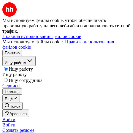
Мы используем файлы cookie, чтобы обеспечивать
правильную работу нашего веб-сайта и анализировать сетевой
трафик.
Правила использования файлов cookie
Мы используем файлы cookie.
Правила использования
файлов cookie
Понятно
Ищу работу
Ищу работу
Ищу работу
Ищу сотрудника
Сервисы
Помощь
Ещё
Поиск
Арсеньев
Войти
Войти
Создать резюме