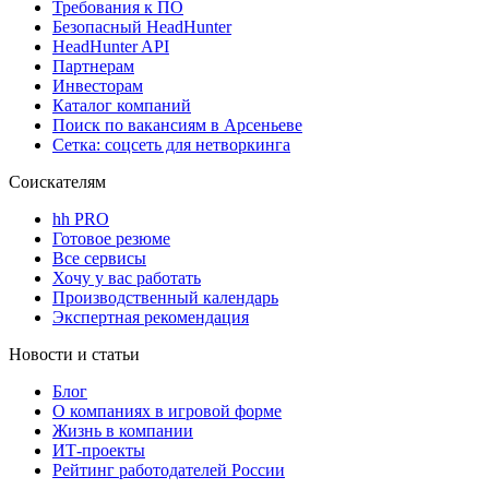
Требования к ПО
Безопасный HeadHunter
HeadHunter API
Партнерам
Инвесторам
Каталог компаний
Поиск по вакансиям в Арсеньеве
Сетка: соцсеть для нетворкинга
Соискателям
hh PRO
Готовое резюме
Все сервисы
Хочу у вас работать
Производственный календарь
Экспертная рекомендация
Новости и статьи
Блог
О компаниях в игровой форме
Жизнь в компании
ИТ-проекты
Рейтинг работодателей России