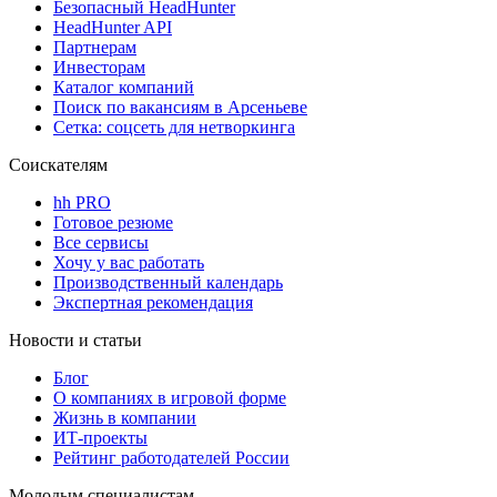
Безопасный HeadHunter
HeadHunter API
Партнерам
Инвесторам
Каталог компаний
Поиск по вакансиям в Арсеньеве
Сетка: соцсеть для нетворкинга
Соискателям
hh PRO
Готовое резюме
Все сервисы
Хочу у вас работать
Производственный календарь
Экспертная рекомендация
Новости и статьи
Блог
О компаниях в игровой форме
Жизнь в компании
ИТ-проекты
Рейтинг работодателей России
Молодым специалистам