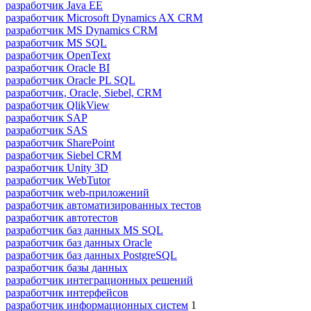
разработчик Java ЕЕ
разработчик Microsoft Dynamics AX CRM
разработчик MS Dynamics CRM
разработчик MS SQL
разработчик OpenText
разработчик Oracle BI
разработчик Oracle PL SQL
разработчик, Oracle, Siebel, CRM
разработчик QlikView
разработчик SAP
разработчик SAS
разработчик SharePoint
разработчик Siebel CRM
разработчик Unity 3D
разработчик WebTutor
разработчик web-приложений
разработчик автоматизированных тестов
разработчик автотестов
разработчик баз данных MS SQL
разработчик баз данных Oracle
разработчик баз данных PostgreSQL
разработчик базы данных
разработчик интеграционных решений
разработчик интерфейсов
разработчик информационных систем
1