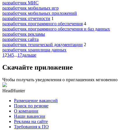
разработчик МИС
разработчик мобильных игр
разработчик мобильных приложений
разработчик отчетности
1
разработчик программного обеспечения
4
разработчик программного обеспечения и баз данных
разработчик рекламы
разработчик сайта
разработчик технической документации
2
разработчик хранилища данных
1
2
3
4
5
...
17
дальше
Скачайте приложение
Чтобы получать уведомления о приглашениях мгновенно
HeadHunter
Размещение вакансий
Поиск по резюме
О компании
Наши вакансии
Реклама на сайте
Требования к ПО