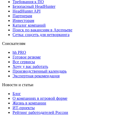
Требования к ПО
Безопасный HeadHunter
HeadHunter API
Партнерам
Инвесторам
Каталог компаний
Поиск по вакансиям в Арсеньеве
Сетка: соцсеть для нетворкинга
Соискателям
hh PRO
Готовое резюме
Все сервисы
Хочу у вас работать
Производственный календарь
Экспертная рекомендация
Новости и статьи
Блог
О компаниях в игровой форме
Жизнь в компании
ИТ-проекты
Рейтинг работодателей России