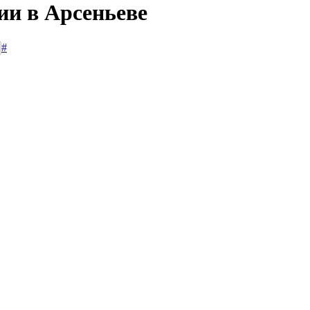
ии в Арсеньеве
#