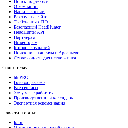
Поиск по резюме
О компании
Наши вакансии
Реклама на сайте
Требования к ПО
Безопасный HeadHunter
HeadHunter API
Партнерам
Инвесторам
Каталог компаний
Поиск по вакансиям в Арсеньеве
Сетка: соцсеть для нетворкинга
Соискателям
hh PRO
Готовое резюме
Все сервисы
Хочу у вас работать
Производственный календарь
Экспертная рекомендация
Новости и статьи
Блог
О компаниях в игровой форме